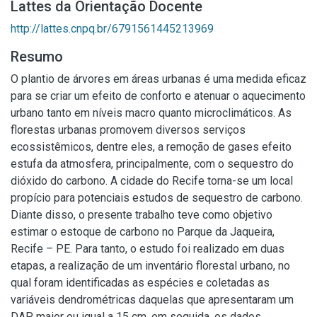
Lattes da Orientação Docente
http://lattes.cnpq.br/6791561445213969
Resumo
O plantio de árvores em áreas urbanas é uma medida eficaz
para se criar um efeito de conforto e atenuar o aquecimento
urbano tanto em níveis macro quanto microclimáticos. As
florestas urbanas promovem diversos serviços
ecossistêmicos, dentre eles, a remoção de gases efeito
estufa da atmosfera, principalmente, com o sequestro do
dióxido do carbono. A cidade do Recife torna-se um local
propício para potenciais estudos de sequestro de carbono.
Diante disso, o presente trabalho teve como objetivo
estimar o estoque de carbono no Parque da Jaqueira,
Recife – PE. Para tanto, o estudo foi realizado em duas
etapas, a realização de um inventário florestal urbano, no
qual foram identificadas as espécies e coletadas as
variáveis dendrométricas daquelas que apresentaram um
DAP maior ou igual a 15 cm, em seguida, os dados