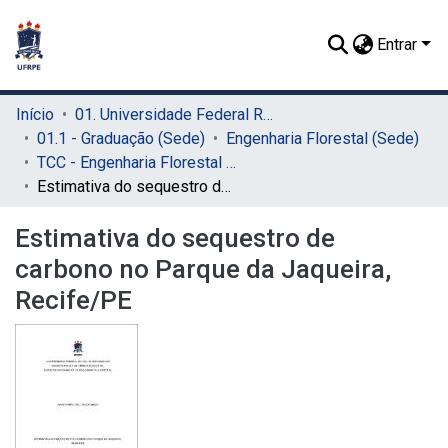
Entrar
Início
01. Universidade Federal Rural de Pernambuco - UFRPE (Sede)
01.1 - Graduação (Sede)
Engenharia Florestal (Sede)
TCC - Engenharia Florestal (Sede)
Estimativa do sequestro de carbono no Parque da Jaqueira, Recife/PE
Estimativa do sequestro de
carbono no Parque da Jaqueira,
Recife/PE