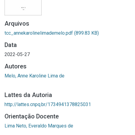
Arquivos
tcc_annekarolinelimademelo.pdf
(899.83 KB)
Data
2022-05-27
Autores
Melo, Anne Karoline Lima de
Lattes da Autoria
http://lattes.cnpq.br/1734941378825031
Orientação Docente
Lima Neto, Everaldo Marques de