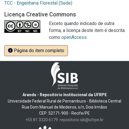
TCC - Engenharia Florestal (Sede)
Licença Creative Commons
Exceto quando indicado de outra
forma, a licença deste item é descrita
como
openAccess
Página do item completo
Arandu - Repositório Institucional da UFRPE
Universidade Federal Rural de Pernambuco - Biblioteca Central
Rua Dom Manuel de Medeiros, s/n, Dois Irmãos
CEP: 52171-900 - Recife/PE
+55 81 3320 6179
repositorio.sib@ufrpe.br