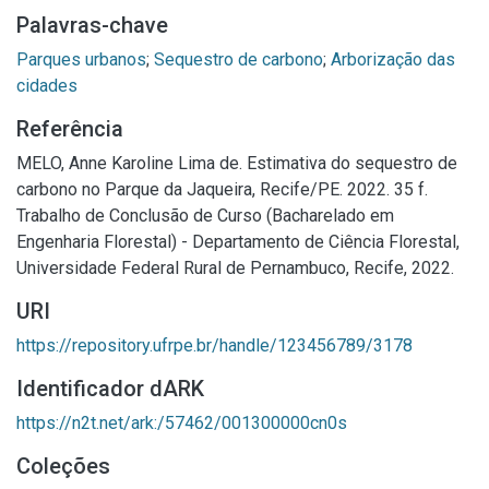
Palavras-chave
Parques urbanos
;
Sequestro de carbono
;
Arborização das
cidades
Referência
MELO, Anne Karoline Lima de. Estimativa do sequestro de
carbono no Parque da Jaqueira, Recife/PE. 2022. 35 f.
Trabalho de Conclusão de Curso (Bacharelado em
Engenharia Florestal) - Departamento de Ciência Florestal,
Universidade Federal Rural de Pernambuco, Recife, 2022.
URI
https://repository.ufrpe.br/handle/123456789/3178
Identificador dARK
https://n2t.net/ark:/57462/001300000cn0s
Coleções