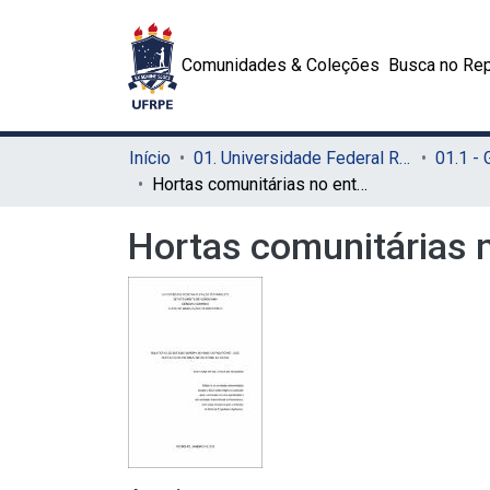
Comunidades & Coleções
Busca no Rep
Início
01. Universidade Federal Rural de Pernambuco - UFRPE (Sede)
01.1 -
Hortas comunitárias no entorno da CEASA
Hortas comunitárias 