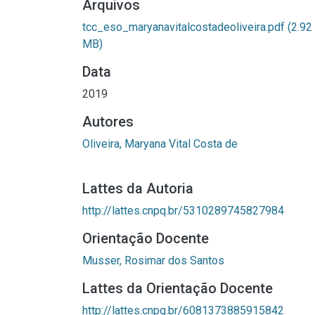
Arquivos
tcc_eso_maryanavitalcostadeoliveira.pdf
(2.92
MB)
Data
2019
Autores
Oliveira, Maryana Vital Costa de
Lattes da Autoria
http://lattes.cnpq.br/5310289745827984
Orientação Docente
Musser, Rosimar dos Santos
Lattes da Orientação Docente
http://lattes.cnpq.br/6081373885915842