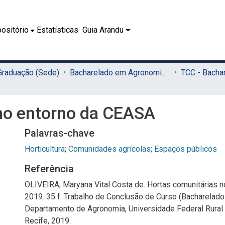
ositório
Estatísticas
Guia Arandu
 Graduação (Sede)
Bacharelado em Agronomia (Sede)
no entorno da CEASA
Palavras-chave
Horticultura
;
Comunidades agrícolas
;
Espaços públicos
Referência
OLIVEIRA, Maryana Vital Costa de. Hortas comunitárias 
2019. 35 f. Trabalho de Conclusão de Curso (Bacharelad
Departamento de Agronomia, Universidade Federal Rura
Recife, 2019.