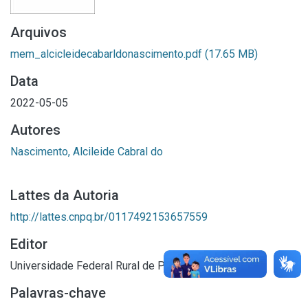
Arquivos
mem_alcicleidecabarldonascimento.pdf
(17.65 MB)
Data
2022-05-05
Autores
Nascimento, Alcileide Cabral do
Lattes da Autoria
http://lattes.cnpq.br/0117492153657559
Editor
Universidade Federal Rural de Pernambuco
Palavras-chave