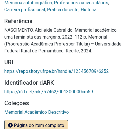
Memória autobiográfica
;
Professores universitários
;
Carreira profissional
;
Prática docente
;
História
Referência
NASCIMENTO, Alcileide Cabral do. Memorial acadêmico:
uma feminista das margens. 2022. 112 p. Memorial
(Progressão Acadêmica Professor Titular) – Universidade
Federal Rural de Pernambuco, Recife, 2024.
URI
https://repository.ufrpe.br/handle/123456789/6252
Identificador dARK
https://n2t.net/ark:/57462/001300000cm59
Coleções
Memorial Acadêmico Descritivo
Página do item completo