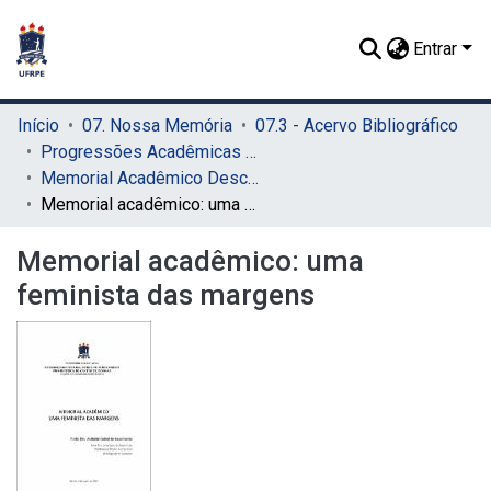
Entrar
Início
07. Nossa Memória
07.3 - Acervo Bibliográfico
Progressões Acadêmicas para Professor Titular
Memorial Acadêmico Descritivo
Memorial acadêmico: uma feminista das margens
Memorial acadêmico: uma
feminista das margens