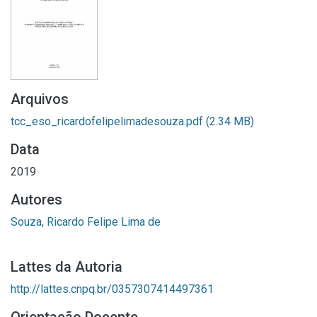
Arquivos
tcc_eso_ricardofelipelimadesouza.pdf
(2.34 MB)
Data
2019
Autores
Souza, Ricardo Felipe Lima de
Lattes da Autoria
http://lattes.cnpq.br/0357307414497361