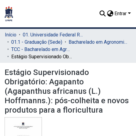
Entrar
Início
01. Universidade Federal Rural de Pernambuco - UFRPE (Sede)
01.1 - Graduação (Sede)
Bacharelado em Agronomia (Sede)
TCC - Bacharelado em Agronomia (Sede)
Estágio Supervisionado Obrigatório: Agapanto (Agapanthus africanus (L.) Hoffmanns.): pós-colheita e novos produtos para a floricultura
Estágio Supervisionado
Obrigatório: Agapanto
(Agapanthus africanus (L.)
Hoffmanns.): pós-colheita e novos
produtos para a floricultura