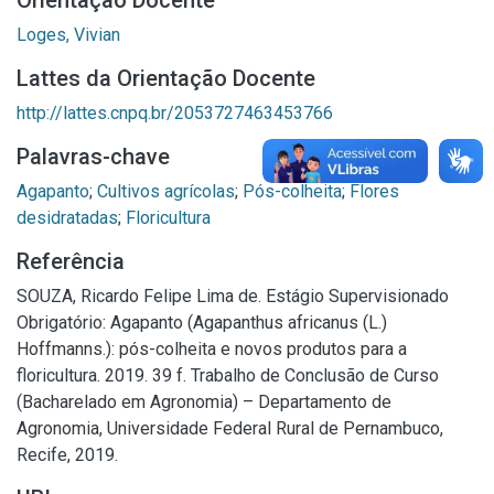
Orientação Docente
Loges, Vivian
Lattes da Orientação Docente
http://lattes.cnpq.br/2053727463453766
Palavras-chave
Agapanto
;
Cultivos agrícolas
;
Pós-colheita
;
Flores
desidratadas
;
Floricultura
Referência
SOUZA, Ricardo Felipe Lima de. Estágio Supervisionado
Obrigatório: Agapanto (Agapanthus africanus (L.)
Hoffmanns.): pós-colheita e novos produtos para a
floricultura. 2019. 39 f. Trabalho de Conclusão de Curso
(Bacharelado em Agronomia) – Departamento de
Agronomia, Universidade Federal Rural de Pernambuco,
Recife, 2019.