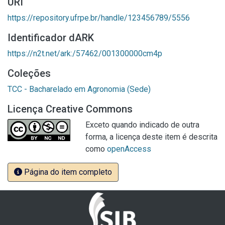
URI
https://repository.ufrpe.br/handle/123456789/5556
Identificador dARK
https://n2t.net/ark:/57462/001300000cm4p
Coleções
TCC - Bacharelado em Agronomia (Sede)
Licença Creative Commons
Exceto quando indicado de outra
forma, a licença deste item é descrita
como
openAccess
Página do item completo