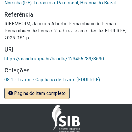
Noronha (PE)
;
Toponímia
;
Pau-brasil
;
História do Brasil
Referência
RIBEMBOIM, Jacques Alberto. Pernambuco de Fernão.
Pernambuco de Fernão. 2. ed. rev. e amp. Recife: EDUFRPE,
2025. 161 p.
URI
https://arandu.ufrpe.br/handle/123456789/8690
Coleções
08.1 - Livros e Capítulos de Livros (EDUFRPE)
Página do item completo