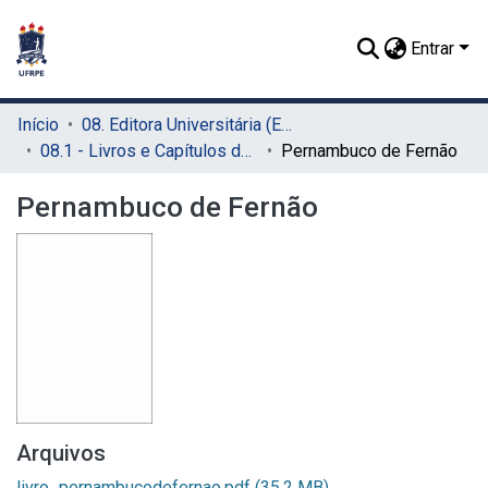
Entrar
Início
08. Editora Universitária (EDUFRPE)
08.1 - Livros e Capítulos de Livros (EDUFRPE)
Pernambuco de Fernão
Pernambuco de Fernão
Arquivos
livro_pernambucodefernao.pdf
(35.2 MB)