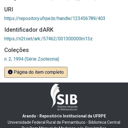
URI
https://repository.ufrpe.br/handle/123456789/403
Identificador dARK
https://n2t.net/ark:/57462/001300000m13z
Coleções
n. 2, 1994 (Série Zootecnia)
Página do item completo
Arandu - Repositório Institucional da UFRPE
Universidade Federal Rural de Pernambuco - Biblioteca Central