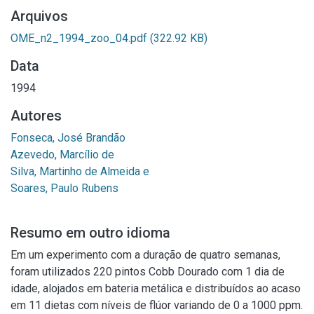
Arquivos
OME_n2_1994_zoo_04.pdf
(322.92 KB)
Data
1994
Autores
Fonseca, José Brandão
Azevedo, Marcílio de
Silva, Martinho de Almeida e
Soares, Paulo Rubens
Resumo em outro idioma
Em um experimento com a duração de quatro semanas,
foram utilizados 220 pintos Cobb Dourado com 1 dia de
idade, alojados em bateria metálica e distribuídos ao acaso
em 11 dietas com níveis de flúor variando de 0 a 1000 ppm.