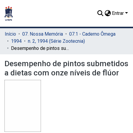
Entrar
Início
07. Nossa Memória
07.1 - Caderno Ômega
1994
n. 2, 1994 (Série Zootecnia)
Desempenho de pintos submetidos a dietas com onze níveis de flúor
Desempenho de pintos submetidos
a dietas com onze níveis de flúor