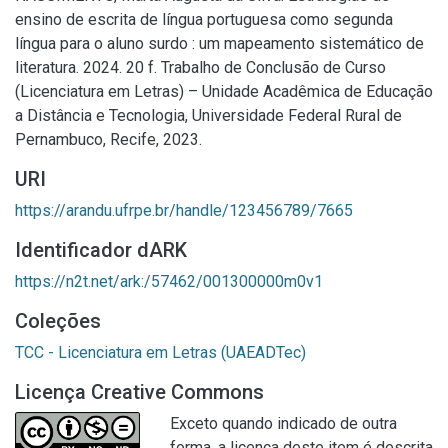
ensino de escrita de língua portuguesa como segunda
língua para o aluno surdo : um mapeamento sistemático de
literatura. 2024. 20 f. Trabalho de Conclusão de Curso
(Licenciatura em Letras) – Unidade Acadêmica de Educação
a Distância e Tecnologia, Universidade Federal Rural de
Pernambuco, Recife, 2023.
URI
https://arandu.ufrpe.br/handle/123456789/7665
Identificador dARK
https://n2t.net/ark:/57462/001300000m0v1
Coleções
TCC - Licenciatura em Letras (UAEADTec)
Licença Creative Commons
Exceto quando indicado de outra
forma, a licença deste item é descrita