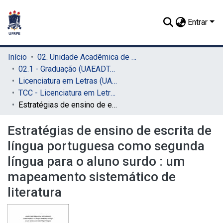
Entrar
Início
02. Unidade Acadêmica de Educação a Distância e Tecnologia (UAEADTec)
02.1 - Graduação (UAEADTec)
Licenciatura em Letras (UAEADTec)
TCC - Licenciatura em Letras (UAEADTec)
Estratégias de ensino de escrita de língua portuguesa como segunda língua para o aluno surdo : um mapeamento sistemático de literatura
Estratégias de ensino de escrita de
língua portuguesa como segunda
língua para o aluno surdo : um
mapeamento sistemático de
literatura