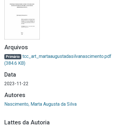
Arquivos
tcc_art_martaaugustadasilvanascimento.pdf
Primário
(384.6 KB)
Data
2023-11-22
Autores
Nascimento, Marta Augusta da Silva
Lattes da Autoria