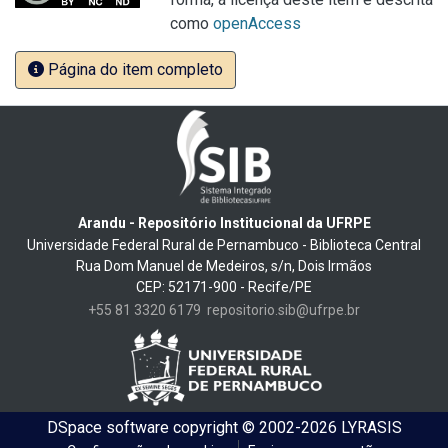
como
openAccess
Página do item completo
Arandu - Repositório Institucional da UFRPE
Universidade Federal Rural de Pernambuco - Biblioteca Central
Rua Dom Manuel de Medeiros, s/n, Dois Irmãos
CEP: 52171-900 - Recife/PE
+55 81 3320 6179
repositorio.sib@ufrpe.br
DSpace software
copyright © 2002-2026
LYRASIS