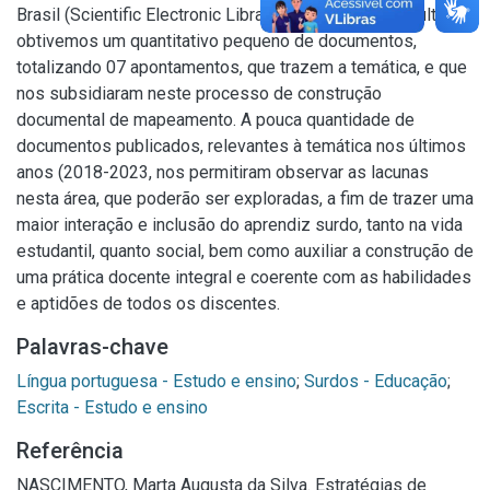
Brasil (Scientific Electronic Library Online). Como resultado,
obtivemos um quantitativo pequeno de documentos,
totalizando 07 apontamentos, que trazem a temática, e que
nos subsidiaram neste processo de construção
documental de mapeamento. A pouca quantidade de
documentos publicados, relevantes à temática nos últimos
anos (2018-2023, nos permitiram observar as lacunas
nesta área, que poderão ser exploradas, a fim de trazer uma
maior interação e inclusão do aprendiz surdo, tanto na vida
estudantil, quanto social, bem como auxiliar a construção de
uma prática docente integral e coerente com as habilidades
e aptidões de todos os discentes.
Palavras-chave
Língua portuguesa - Estudo e ensino
;
Surdos - Educação
;
Escrita - Estudo e ensino
Referência
NASCIMENTO, Marta Augusta da Silva. Estratégias de