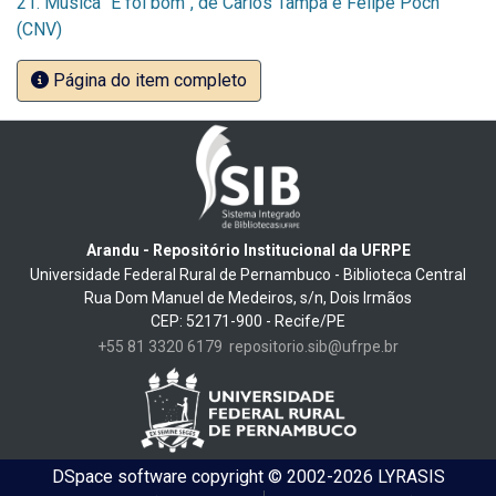
21. Música “E foi bom”, de Carlos Tampa e Felipe Poch
(CNV)
Página do item completo
Arandu - Repositório Institucional da UFRPE
Universidade Federal Rural de Pernambuco - Biblioteca Central
Rua Dom Manuel de Medeiros, s/n, Dois Irmãos
CEP: 52171-900 - Recife/PE
+55 81 3320 6179
repositorio.sib@ufrpe.br
DSpace software
copyright © 2002-2026
LYRASIS