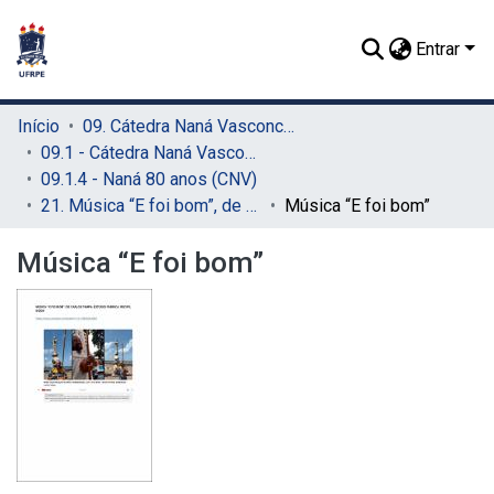
Entrar
Início
09. Cátedra Naná Vasconcelos (CNV)
09.1 - Cátedra Naná Vasconcelos (CNV)
09.1.4 - Naná 80 anos (CNV)
21. Música “E foi bom”, de Carlos Tampa e Felipe Poch (CNV)
Música “E foi bom”
Música “E foi bom”