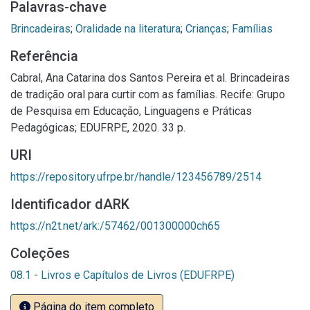
Palavras-chave
Brincadeiras
;
Oralidade na literatura
;
Crianças
;
Famílias
Referência
Cabral, Ana Catarina dos Santos Pereira et al. Brincadeiras
de tradição oral para curtir com as famílias. Recife: Grupo
de Pesquisa em Educação, Linguagens e Práticas
Pedagógicas; EDUFRPE, 2020. 33 p.
URI
https://repository.ufrpe.br/handle/123456789/2514
Identificador dARK
https://n2t.net/ark:/57462/001300000ch65
Coleções
08.1 - Livros e Capítulos de Livros (EDUFRPE)
Página do item completo