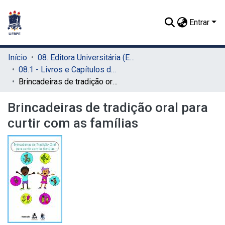
Entrar
Início
08. Editora Universitária (EDUFRPE)
08.1 - Livros e Capítulos de Livros (EDUFRPE)
Brincadeiras de tradição oral para curtir com as famílias
Brincadeiras de tradição oral para
curtir com as famílias