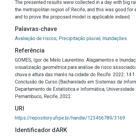
The presented results were collected in a day with big rai
the metropolitan region of Recife, and this was good for
and to prove the proposed model is applicable indeed.
Palavras-chave
Avaliação de riscos
;
Precipitação pluvial
;
Inundações
Referência
GOMES, Igor de Melo Laurentino. Alagamentos e Inundaç
visualização geométrica para análise de risco associad
chuva e altura das marés na cidade do Recife. 2022. 14 f.
Conclusão de Curso (Bacharelado em Sistemas de Infor
Departamento de Estatística e Informática, Universidade 
Pernambuco, Recife, 2022.
URI
https://repository.ufrpe.br/handle/123456789/3169
Identificador dARK