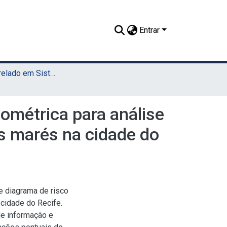
Entrar
TCC - Bacharelado em Sistemas da Informação (Sede)
ométrica para análise
as marés na cidade do
e diagrama de risco
cidade do Recife.
de informação e