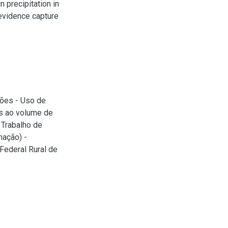
n precipitation in
 evidence capture
ões - Uso de
os ao volume de
 Trabalho de
mação) -
Federal Rural de