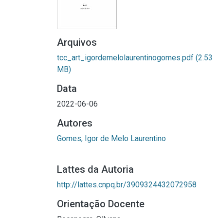
Arquivos
tcc_art_igordemelolaurentinogomes.pdf
(2.53
MB)
Data
2022-06-06
Autores
Gomes, Igor de Melo Laurentino
Lattes da Autoria
http://lattes.cnpq.br/3909324432072958
Orientação Docente