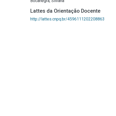
Bocanegra, Silvana
Lattes da Orientação Docente
http://lattes.cnpq.br/4596111202208863