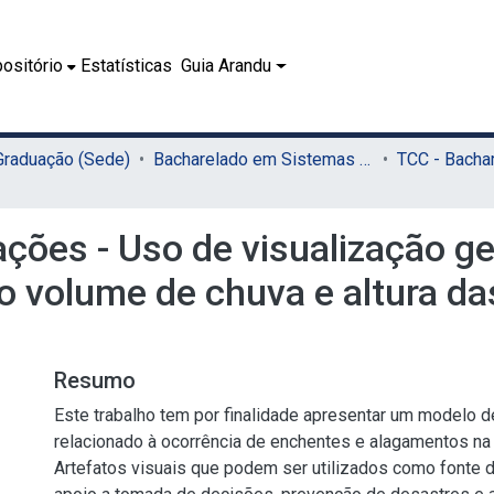
ositório
Estatísticas
Guia Arandu
 Graduação (Sede)
Bacharelado em Sistemas de Informação (Sede)
ões - Uso de visualização ge
o volume de chuva e altura d
Resumo
Este trabalho tem por finalidade apresentar um modelo d
relacionado à ocorrência de enchentes e alagamentos na 
Artefatos visuais que podem ser utilizados como fonte 