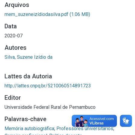
Arquivos
mem_suzeneizídiodasilva.pdf
(1.06 MB)
Data
2020-07
Autores
Silva, Suzene Izídio da
Lattes da Autoria
http://lattes.cnpq.br/5210060514891723
Editor
Universidade Federal Rural de Pernambuco
Palavras-chave
Memória autobiográfica
;
Professores universitários
;