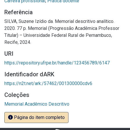
Carreira profissional
;
Prática docente
Referência
SILVA, Suzene Izídio da. Memorial descritivo analítico.
2020. 77 p. Memorial (Progressão Acadêmica Professor
Titular) – Universidade Federal Rural de Pernambuco,
Recife, 2024.
URI
https://repository.ufrpe.br/handle/123456789/6147
Identificador dARK
https://n2t.net/ark:/57462/001300000cdv6
Coleções
Memorial Acadêmico Descritivo
Página do item completo