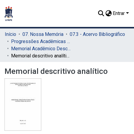
Entrar
Início
07. Nossa Memória
07.3 - Acervo Bibliográfico
Progressões Acadêmicas para Professor Titular
Memorial Acadêmico Descritivo
Memorial descritivo analítico
Memorial descritivo analítico