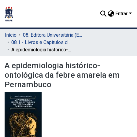
Entrar
Início
08. Editora Universitária (EDUFRPE)
08.1 - Livros e Capítulos de Livros (EDUFRPE)
A epidemiologia histórico-ontológica da febre amarela em Pernambuco
A epidemiologia histórico-
ontológica da febre amarela em
Pernambuco