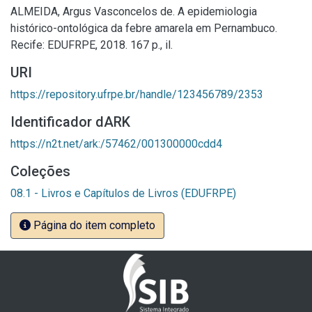
ALMEIDA, Argus Vasconcelos de. A epidemiologia
histórico-ontológica da febre amarela em Pernambuco.
Recife: EDUFRPE, 2018. 167 p., il.
URI
https://repository.ufrpe.br/handle/123456789/2353
Identificador dARK
https://n2t.net/ark:/57462/001300000cdd4
Coleções
08.1 - Livros e Capítulos de Livros (EDUFRPE)
Página do item completo