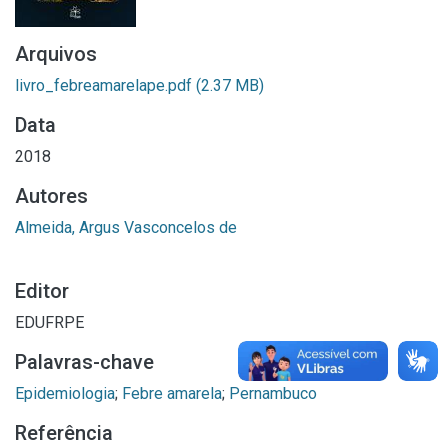
Arquivos
livro_febreamarelape.pdf
(2.37 MB)
Data
2018
Autores
Almeida, Argus Vasconcelos de
Editor
EDUFRPE
Palavras-chave
Epidemiologia
;
Febre amarela
;
Pernambuco
Referência