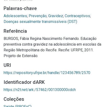
Palavras-chave
Adolescentes
;
Prevenção
;
Gravidez
;
Contraceptivos
;
Doenças sexualmente transmissíveis (DST)
Referência
BURGOS, Fábia Regina Nascimento Fernando. Educação
preventiva contra gravidez na adolescência em escolas da
Região Metropolitana do Recife. Recife: UFRPE, 2011.
Projeto de Extensão.
URI
https://repository.ufrpe.br/handle/123456789/2570
Identificador dARK
https://n2t.net/ark:/57462/001300000cdch
Coleções
Saúde (PROExC)