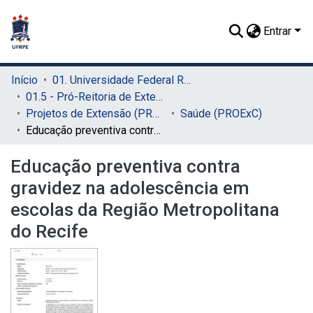
Entrar
Início
01. Universidade Federal Rural de Pernambuco - UFRPE (Sede)
01.5 - Pró-Reitoria de Extensão, Cultura e Cidadania (PROExC)
Projetos de Extensão (PROExC)
Saúde (PROExC)
Educação preventiva contra gravidez na adolescência em escolas da Região Metropolitana do Recife
Educação preventiva contra
gravidez na adolescência em
escolas da Região Metropolitana
do Recife