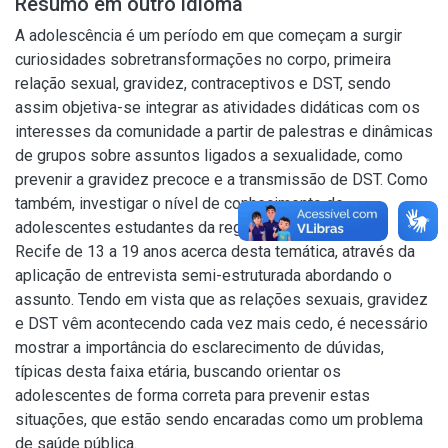
Resumo em outro idioma
A adolescência é um período em que começam a surgir
curiosidades sobretransformações no corpo, primeira
relação sexual, gravidez, contraceptivos e DST, sendo
assim objetiva-se integrar as atividades didáticas com os
interesses da comunidade a partir de palestras e dinâmicas
de grupos sobre assuntos ligados a sexualidade, como
prevenir a gravidez precoce e a transmissão de DST. Como
também, investigar o nível de conhecimento de
adolescentes estudantes da região Metropolitana do
Recife de 13 a 19 anos acerca desta temática, através da
aplicação de entrevista semi-estruturada abordando o
assunto. Tendo em vista que as relações sexuais, gravidez
e DST vêm acontecendo cada vez mais cedo, é necessário
mostrar a importância do esclarecimento de dúvidas,
típicas desta faixa etária, buscando orientar os
adolescentes de forma correta para prevenir estas
situações, que estão sendo encaradas como um problema
de saúde pública.