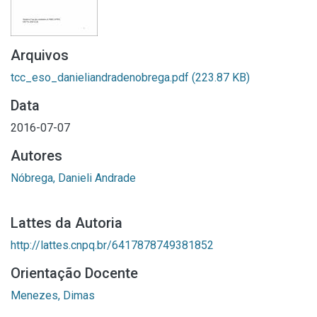
Arquivos
tcc_eso_danieliandradenobrega.pdf
(223.87 KB)
Data
2016-07-07
Autores
Nóbrega, Danieli Andrade
Lattes da Autoria
http://lattes.cnpq.br/6417878749381852
Orientação Docente
Menezes, Dimas