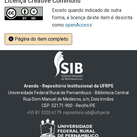
Licença Creative Commons
Exceto quando indicado de outra
forma, a licença deste item é descrita
como
openAccess
Página do item completo
Arandu - Repositório Institucional da UFRPE
Universidade Federal Rural de Pernambuco - Biblioteca Central
Rua Dom Manuel de Medeiros, s/n, Dois Irmãos
CEP: 52171-900 - Recife/PE
+55 81 3320 6179
repositorio.sib@ufrpe.br