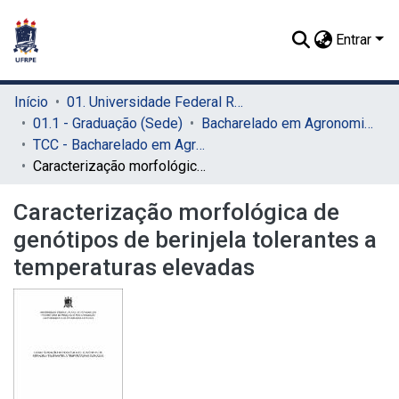
Entrar
Início
01. Universidade Federal Rural de Pernambuco - UFRPE (Sede)
01.1 - Graduação (Sede)
Bacharelado em Agronomia (Sede)
TCC - Bacharelado em Agronomia (Sede)
Caracterização morfológica de genótipos de berinjela tolerantes a temperaturas elevadas
Caracterização morfológica de
genótipos de berinjela tolerantes a
temperaturas elevadas