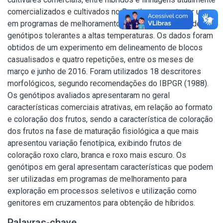
comercializados e cultivados no Brasil, para posterior uso
em programas de melhoramento visando à obtenção de
genótipos tolerantes a altas temperaturas. Os dados foram
obtidos de um experimento em delineamento de blocos
casualisados e quatro repetições, entre os meses de
março e junho de 2016. Foram utilizados 18 descritores
morfológicos, segundo recomendações do IBPGR (1988).
Os genótipos avaliados apresentaram no geral
características comerciais atrativas, em relação ao formato
e coloração dos frutos, sendo a característica de coloração
dos frutos na fase de maturação fisiológica a que mais
apresentou variação fenotípica, exibindo frutos de
coloração roxo claro, branca e roxo mais escuro. Os
genótipos em geral apresentam características que podem
ser utilizadas em programas de melhoramento para
exploração em processos seletivos e utilização como
genitores em cruzamentos para obtenção de híbridos.
Palavras-chave