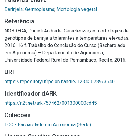
Berinjela
;
Germoplasma
;
Morfologia vegetal
Referência
NOBREGA, Danieli Andrade. Caracterização morfológica de
genótipos de berinjela tolerantes a temperaturas elevadas.
2016. 16 f. Trabalho de Conclusão de Curso (Bacharelado
em Agronomia) – Departamento de Agronomia,
Universidade Federal Rural de Pernambuco, Recife, 2016.
URI
https://repository.ufrpe.br/handle/123456789/3640
Identificador dARK
https://n2t.net/ark:/57462/001300000cd45
Coleções
TCC - Bacharelado em Agronomia (Sede)