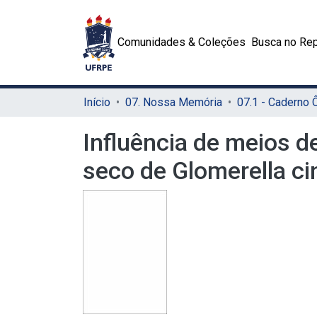
Comunidades & Coleções
Busca no Rep
Início
07. Nossa Memória
07.1 - Caderno
Influência de meios d
seco de Glomerella ci