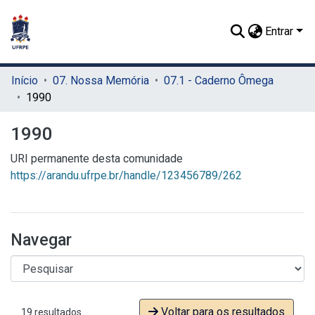
Entrar
Início
07. Nossa Memória
07.1 - Caderno Ômega
1990
1990
URI permanente desta comunidade
https://arandu.ufrpe.br/handle/123456789/262
Navegar
Voltar para os resultados
19 resultados