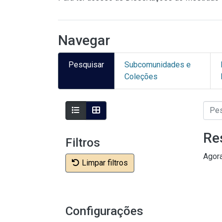
Navegar
Pesquisar
Subcomunidades e
Coleções
Re
Filtros
Agor
Limpar filtros
Configurações