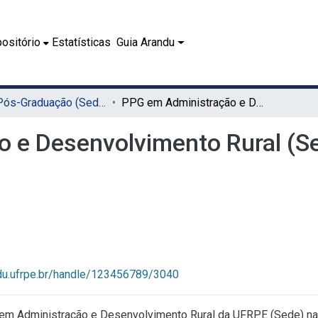
ositório
Estatísticas
Guia Arandu
01.3 - Pós-Graduação (Sede)
PPG em Administração e Desenvolvimento Rural (Sede)
 e Desenvolvimento Rural (S
ndu.ufrpe.br/handle/123456789/3040
 em Administração e Desenvolvimento Rural da UFRPE (Sede) n