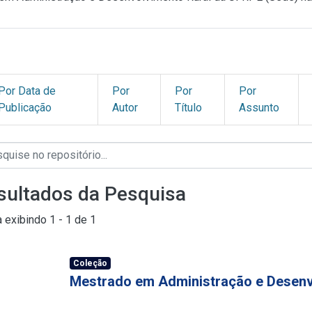
Por Data de
Por
Por
Por
Publicação
Autor
Título
Assunto
sultados da Pesquisa
a exibindo
1 - 1 de 1
Coleção
Mestrado em Administração e Desenv