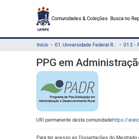
Comunidades & Coleções
Busca no Rep
Início
01. Universidade Federal Rural de Pernambuco - UFRPE (Sede)
PPG em Administração
URI permanente desta comunidade
https://ara
Para ter acesso as Dissertações do Mestrado