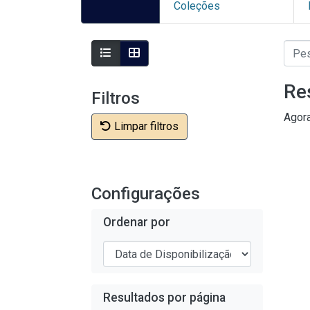
Coleções
Re
Filtros
Agor
Limpar filtros
Configurações
Ordenar por
Resultados por página