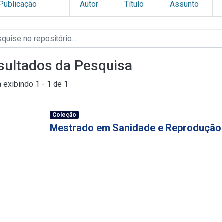
Publicação
Autor
Título
Assunto
sultados da Pesquisa
a exibindo
1 - 1 de 1
Coleção
Mestrado em Sanidade e Reprodução