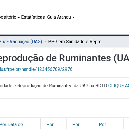
ositório
Estatísticas
Guia Arandu
 Pós-Graduação (UAG)
PPG em Sanidade e Reprodução de Ruminantes (UAG)
eprodução de Ruminantes (U
ndu.ufrpe.br/handle/123456789/2976
anidade e Reprodução de Ruminantes da UAG na BDTD
CLIQUE A
Por Data de
Por
Por
Por