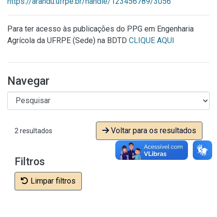
https://arandu.ufrpe.br/handle/123456789/3056
Para ter acesso às publicações do PPG em Engenharia
Agrícola da UFRPE (Sede) na BDTD
CLIQUE AQUI
Navegar
Voltar para os resultados
2 resultados
Filtros
Limpar filtros