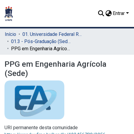
Entrar
Início
01. Universidade Federal Rural de Pernambuco - UFRPE (Sede)
01.3 - Pós-Graduação (Sede)
PPG em Engenharia Agrícola (Sede)
PPG em Engenharia Agrícola
(Sede)
URI permanente desta comunidade