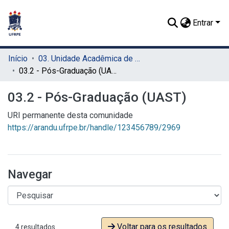
Entrar
Início
03. Unidade Acadêmica de Serra Talhada (UAST)
03.2 - Pós-Graduação (UAST)
03.2 - Pós-Graduação (UAST)
URI permanente desta comunidade
https://arandu.ufrpe.br/handle/123456789/2969
Navegar
Voltar para os resultados
4 resultados