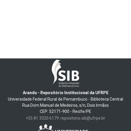
Arandu - Repositório Institucional da UFRPE
Universidade Federal Rural de Pernambuco - Biblioteca Central
Rua Dom Manuel de Medeiros, s/n, Dois Irmãos
CEP: 52171-900 - Recife/PE
+55 81 3320 6179
repositorio.sib@ufrpe.br