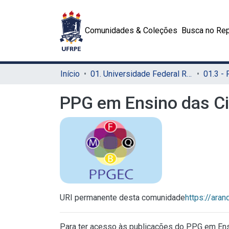
Comunidades & Coleções
Busca no Rep
Início
01. Universidade Federal Rural de Pernambuco - UFRPE (Sede)
PPG em Ensino das Ci
URI permanente desta comunidade
https://ara
Para ter acesso às publicações do PPG em En