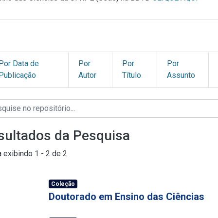
Por Data de
Por
Por
Por
Publicação
Autor
Título
Assunto
sultados da Pesquisa
a exibindo
1 - 2 de 2
Coleção
Doutorado em Ensino das Ciências