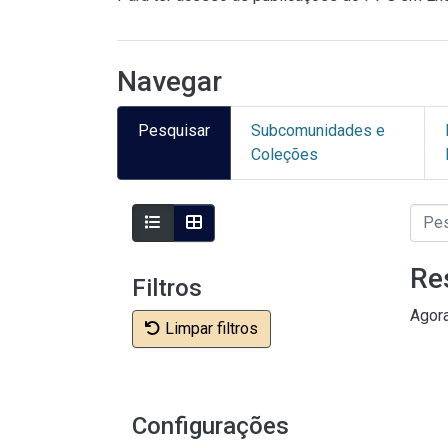
Navegar
Pesquisar
Subcomunidades e
Coleções
Re
Filtros
Agor
Limpar filtros
Configurações