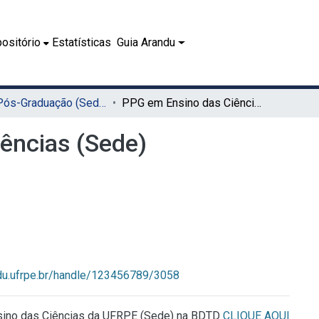
ositório
Estatísticas
Guia Arandu
01.3 - Pós-Graduação (Sede)
PPG em Ensino das Ciências (Sede)
ências (Sede)
ndu.ufrpe.br/handle/123456789/3058
sino das Ciências da UFRPE (Sede) na BDTD
CLIQUE AQUI