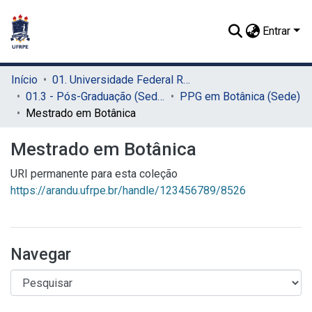
Entrar
Início
01. Universidade Federal Rural de Pernambuco - UFRPE (Sede)
01.3 - Pós-Graduação (Sede)
PPG em Botânica (Sede)
Mestrado em Botânica
Mestrado em Botânica
URI permanente para esta coleção
https://arandu.ufrpe.br/handle/123456789/8526
Navegar