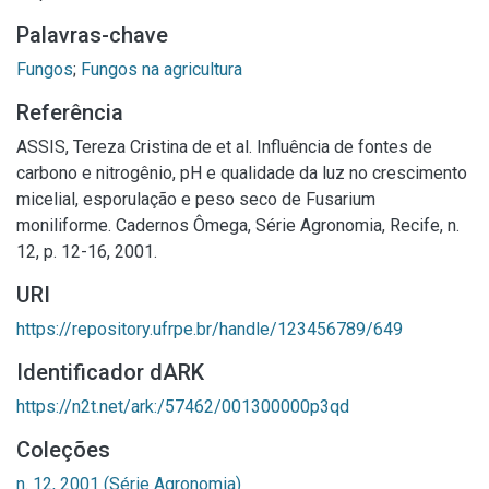
Palavras-chave
Fungos
;
Fungos na agricultura
Referência
ASSIS, Tereza Cristina de et al. Influência de fontes de
carbono e nitrogênio, pH e qualidade da luz no crescimento
micelial, esporulação e peso seco de Fusarium
moniliforme. Cadernos Ômega, Série Agronomia, Recife, n.
12, p. 12-16, 2001.
URI
https://repository.ufrpe.br/handle/123456789/649
Identificador dARK
https://n2t.net/ark:/57462/001300000p3qd
Coleções
n. 12, 2001 (Série Agronomia)