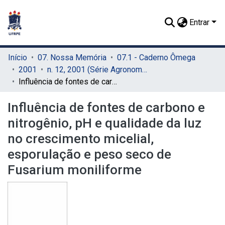
Entrar
Início
07. Nossa Memória
07.1 - Caderno Ômega
2001
n. 12, 2001 (Série Agronomia)
Influência de fontes de carbono e nitrogênio, pH e qualidade da luz no crescimento micelial, esporulação e peso seco de Fusarium moniliforme
Influência de fontes de carbono e
nitrogênio, pH e qualidade da luz
no crescimento micelial,
esporulação e peso seco de
Fusarium moniliforme