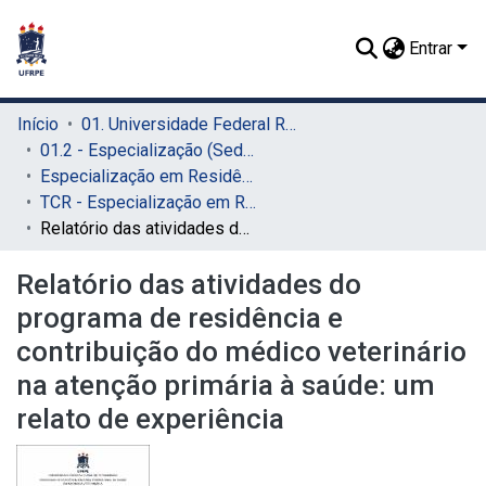
Entrar
Início
01. Universidade Federal Rural de Pernambuco - UFRPE (Sede)
01.2 - Especialização (Sede)
Especialização em Residência Veterinária (Sede)
TCR - Especialização em Residência Veterinária (Sede)
Relatório das atividades do programa de residência e contribuição do médico veterinário na atenção primária à saúde: um relato de experiência
Relatório das atividades do
programa de residência e
contribuição do médico veterinário
na atenção primária à saúde: um
relato de experiência