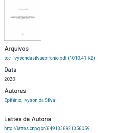
Arquivos
tcc_ivysondasilvaepifanio.pdf
(1010.41 KB)
Data
2020
Autores
Epifânio, Ivyson da Silva
Lattes da Autoria
http://lattes.cnpq.br/8491338921358059