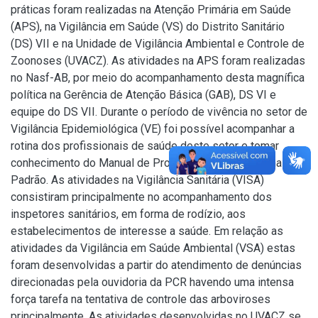
práticas foram realizadas na Atenção Primária em Saúde
(APS), na Vigilância em Saúde (VS) do Distrito Sanitário
(DS) VII e na Unidade de Vigilância Ambiental e Controle de
Zoonoses (UVACZ). As atividades na APS foram realizadas
no Nasf-AB, por meio do acompanhamento desta magnífica
política na Gerência de Atenção Básica (GAB), DS VI e
equipe do DS VII. Durante o período de vivência no setor de
Vigilância Epidemiológica (VE) foi possível acompanhar a
rotina dos profissionais de saúde deste setor e tomar
conhecimento do Manual de Procedimento Operacional
Padrão. As atividades na Vigilância Sanitária (VISA)
consistiram principalmente no acompanhamento dos
inspetores sanitários, em forma de rodízio, aos
estabelecimentos de interesse a saúde. Em relação as
atividades da Vigilância em Saúde Ambiental (VSA) estas
foram desenvolvidas a partir do atendimento de denúncias
direcionadas pela ouvidoria da PCR havendo uma intensa
força tarefa na tentativa de controle das arboviroses
principalmente. As atividades desenvolvidas no UVACZ se