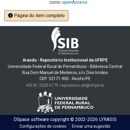
como
openAccess
Página do item completo
Arandu - Repositório Institucional da UFRPE
Universidade Federal Rural de Pernambuco - Biblioteca Central
Rua Dom Manuel de Medeiros, s/n, Dois Irmãos
CEP: 52171-900 - Recife/PE
+55 81 3320 6179
repositorio.sib@ufrpe.br
DSpace software
copyright © 2002-2026
LYRASIS
Configurações de cookies
Enviar uma sugestão