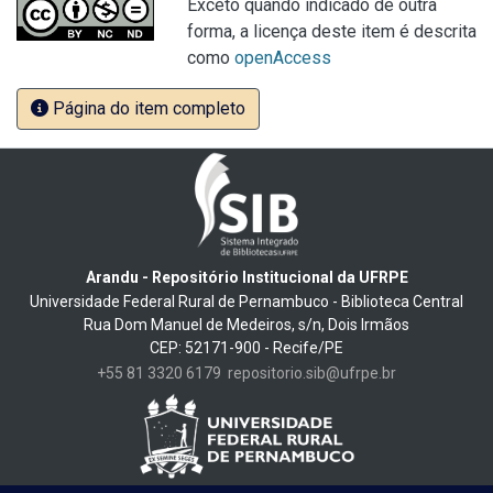
Exceto quando indicado de outra
forma, a licença deste item é descrita
como
openAccess
Página do item completo
Arandu - Repositório Institucional da UFRPE
Universidade Federal Rural de Pernambuco - Biblioteca Central
Rua Dom Manuel de Medeiros, s/n, Dois Irmãos
CEP: 52171-900 - Recife/PE
+55 81 3320 6179
repositorio.sib@ufrpe.br