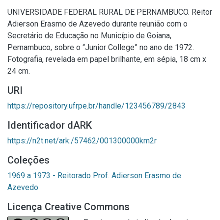
UNIVERSIDADE FEDERAL RURAL DE PERNAMBUCO. Reitor
Adierson Erasmo de Azevedo durante reunião com o
Secretário de Educação no Município de Goiana,
Pernambuco, sobre o “Junior College” no ano de 1972.
Fotografia, revelada em papel brilhante, em sépia, 18 cm x
24 cm.
URI
https://repository.ufrpe.br/handle/123456789/2843
Identificador dARK
https://n2t.net/ark:/57462/001300000km2r
Coleções
1969 a 1973 - Reitorado Prof. Adierson Erasmo de
Azevedo
Licença Creative Commons