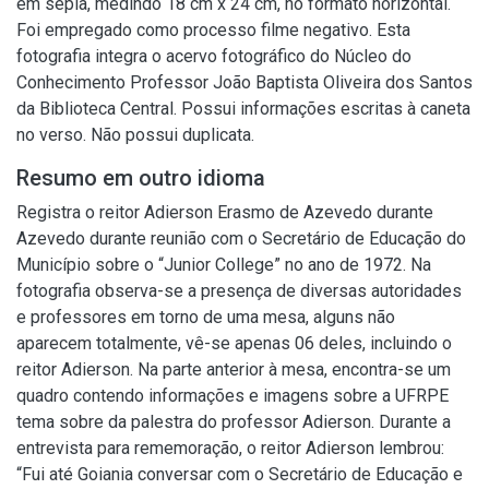
em sépia, medindo 18 cm x 24 cm, no formato horizontal.
Foi empregado como processo filme negativo. Esta
fotografia integra o acervo fotográfico do Núcleo do
Conhecimento Professor João Baptista Oliveira dos Santos
da Biblioteca Central. Possui informações escritas à caneta
no verso. Não possui duplicata.
Resumo em outro idioma
Registra o reitor Adierson Erasmo de Azevedo durante
Azevedo durante reunião com o Secretário de Educação do
Município sobre o “Junior College” no ano de 1972. Na
fotografia observa-se a presença de diversas autoridades
e professores em torno de uma mesa, alguns não
aparecem totalmente, vê-se apenas 06 deles, incluindo o
reitor Adierson. Na parte anterior à mesa, encontra-se um
quadro contendo informações e imagens sobre a UFRPE
tema sobre da palestra do professor Adierson. Durante a
entrevista para rememoração, o reitor Adierson lembrou:
“Fui até Goiania conversar com o Secretário de Educação e