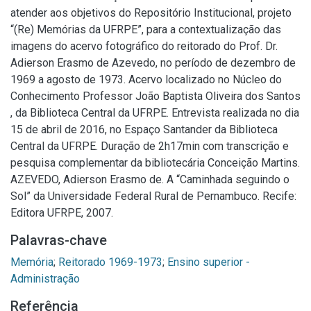
atender aos objetivos do Repositório Institucional, projeto
“(Re) Memórias da UFRPE”, para a contextualização das
imagens do acervo fotográfico do reitorado do Prof. Dr.
Adierson Erasmo de Azevedo, no período de dezembro de
1969 a agosto de 1973. Acervo localizado no Núcleo do
Conhecimento Professor João Baptista Oliveira dos Santos
, da Biblioteca Central da UFRPE. Entrevista realizada no dia
15 de abril de 2016, no Espaço Santander da Biblioteca
Central da UFRPE. Duração de 2h17min com transcrição e
pesquisa complementar da bibliotecária Conceição Martins.
AZEVEDO, Adierson Erasmo de. A “Caminhada seguindo o
Sol” da Universidade Federal Rural de Pernambuco. Recife:
Editora UFRPE, 2007.
Palavras-chave
Memória
;
Reitorado 1969-1973
;
Ensino superior -
Administração
Referência