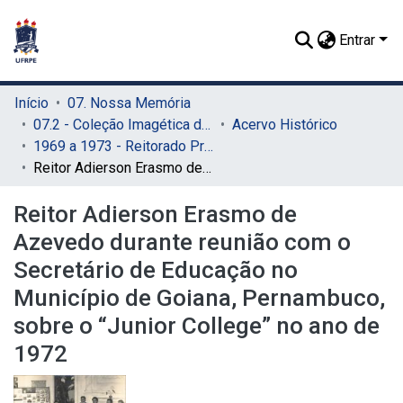
Entrar
Início
07. Nossa Memória
07.2 - Coleção Imagética do SIB
Acervo Histórico
1969 a 1973 - Reitorado Prof. Adierson Erasmo de Azevedo
Reitor Adierson Erasmo de Azevedo durante reunião com o Secretário de Educação no Município de Goiana, Pernambuco, sobre o “Junior College” no ano de 1972
Reitor Adierson Erasmo de
Azevedo durante reunião com o
Secretário de Educação no
Município de Goiana, Pernambuco,
sobre o “Junior College” no ano de
1972