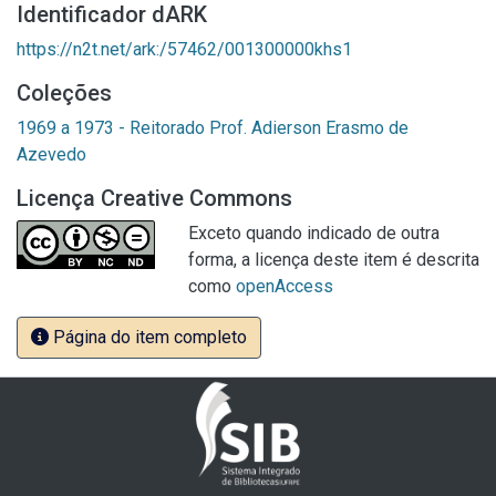
Identificador dARK
https://n2t.net/ark:/57462/001300000khs1
Coleções
1969 a 1973 - Reitorado Prof. Adierson Erasmo de
Azevedo
Licença Creative Commons
Exceto quando indicado de outra
forma, a licença deste item é descrita
como
openAccess
Página do item completo