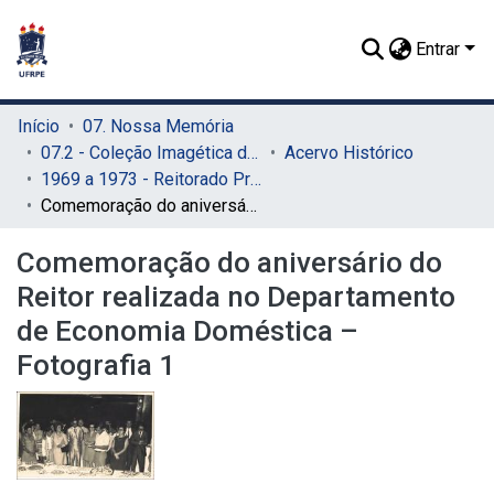
Entrar
Início
07. Nossa Memória
07.2 - Coleção Imagética do SIB
Acervo Histórico
1969 a 1973 - Reitorado Prof. Adierson Erasmo de Azevedo
Comemoração do aniversário do Reitor realizada no Departamento de Economia Doméstica – Fotografia 1
Comemoração do aniversário do
Reitor realizada no Departamento
de Economia Doméstica –
Fotografia 1