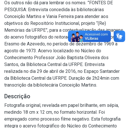
Os outros não dá para lembrar os nomes. ”FONTES DE
PESQUISA: Entrevista concedida às bibliotecárias
Conceição Martins e Vania Ferreira para atender aos
objetivos do Repositório Institucional, projeto “(Re)
Memórias da UFRPE”, para a contextualização das imagens
do acervo fotográfico do reitorado do Prof. Dr. Adierson
Erasmo de Azevedo, no período de dezembro de 1969 a
agosto de 1973. Acervo localizado no Núcleo do
Conhecimento Professor João Baptista Oliveira dos
Santos, da Biblioteca Central da UFRPE. Entrevista
realizada no dia 29 de abril de 2016, no Espaço Santander
da Biblioteca Central da UFRPE. Duração de 2h24min com
transcrição da bibliotecária Conceição Martins.
Descrição
Fotografia original, revelada em papel brilhante, em sépia,
medindo 18 cm x 12 cm, no formato horizontal. Foi
empregado como processo filme negativo. Esta fotografia
integra o acervo fotográfico do Núcleo do Conhecimento