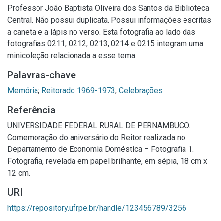
Professor João Baptista Oliveira dos Santos da Biblioteca
Central. Não possui duplicata. Possui informações escritas
a caneta e a lápis no verso. Esta fotografia ao lado das
fotografias 0211, 0212, 0213, 0214 e 0215 integram uma
minicoleção relacionada a esse tema.
Palavras-chave
Memória
;
Reitorado 1969-1973
;
Celebrações
Referência
UNIVERSIDADE FEDERAL RURAL DE PERNAMBUCO.
Comemoração do aniversário do Reitor realizada no
Departamento de Economia Doméstica – Fotografia 1.
Fotografia, revelada em papel brilhante, em sépia, 18 cm x
12 cm.
URI
https://repository.ufrpe.br/handle/123456789/3256