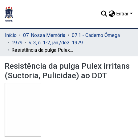
Entrar
Início
07. Nossa Memória
07.1 - Caderno Ômega
1979
v. 3, n. 1-2, jan./dez. 1979
Resistência da pulga Pulex irritans (Suctoria, Pulicidae) ao DDT
Resistência da pulga Pulex irritans
(Suctoria, Pulicidae) ao DDT