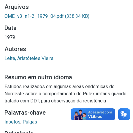
Arquivos
OME_v3_n1-2_1979_04.pdf
(338.34 KB)
Data
1979
Autores
Leite, Aristóteles Vieira
Resumo em outro idioma
Estudos realizados em algumas áreas endêmicas do
Nordeste sobre o comportamento de Pulex irritans quando
tratado com DDT, para observação da resistência
Palavras-chave
Insetos
;
Pulgas