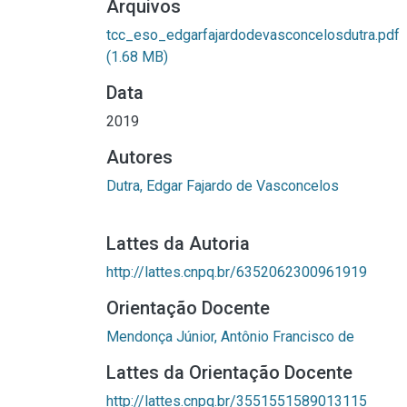
Arquivos
tcc_eso_edgarfajardodevasconcelosdutra.pdf
(1.68 MB)
Data
2019
Autores
Dutra, Edgar Fajardo de Vasconcelos
Lattes da Autoria
http://lattes.cnpq.br/6352062300961919
Orientação Docente
Mendonça Júnior, Antônio Francisco de
Lattes da Orientação Docente
http://lattes.cnpq.br/3551551589013115