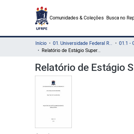
Comunidades & Coleções
Busca no Rep
Início
01. Universidade Federal Rural de Pernambuco - UFRPE (Sede)
01.1 -
Relatório de Estágio Supervisionado Obrigatório
Relatório de Estágio 