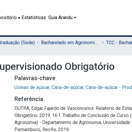
ositório
Estatísticas
Guia Arandu
 Graduação (Sede)
Bacharelado em Agronomia (Sede)
Supervisionado Obrigatório
Palavras-chave
Usinas de açúcar
;
Cana-de-açúcar
;
Cana-de-açúcar - Pro
Referência
DUTRA, Edgar Fajardo de Vasconcelos. Relatório de Está
Obrigatório. 2019. 16 f. Trabalho de Conclusão de Curso
Agronomia) - Departamento de Agronomia, Universidade 
Pernambuco, Recife, 2019.