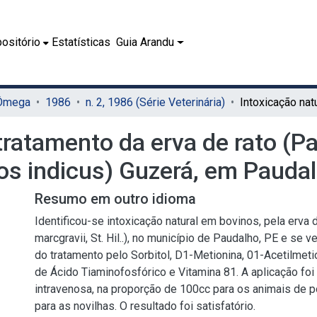
ositório
Estatísticas
Guia Arandu
 Ômega
1986
n. 2, 1986 (Série Veterinária)
tratamento da erva de rato (Pa
Bos indicus) Guzerá, em Pauda
Resumo em outro idioma
Identificou-se intoxicação natural em bovinos, pela erva 
marcgravii, St. Hil..), no município de Paudalho, PE e se ve
do tratamento pelo Sorbitol, D1-Metionina, 01-Acetilmeti
de Ácido Tiaminofosfórico e Vitamina 81. A aplicação foi 
intravenosa, na proporção de 100cc para os animais de 
para as novilhas. O resultado foi satisfatório.