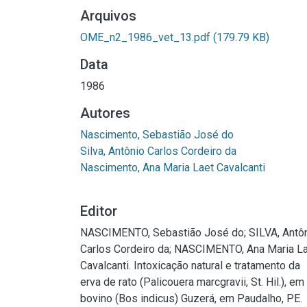
Arquivos
OME_n2_1986_vet_13.pdf
(179.79 KB)
Data
1986
Autores
Nascimento, Sebastião José do
Silva, Antônio Carlos Cordeiro da
Nascimento, Ana Maria Laet Cavalcanti
Editor
NASCIMENTO, Sebastião José do; SILVA, Antô
Carlos Cordeiro da; NASCIMENTO, Ana Maria L
Cavalcanti. Intoxicação natural e tratamento da
erva de rato (Palicouera marcgravii, St. Hil.), em
bovino (Bos indicus) Guzerá, em Paudalho, PE.