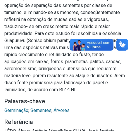
operação de separação das sementes por classe de
tamanho, eliminando-se as menores, conseqüentemente
refletirá na obtenção de mudas sadias e vigorosas,
traduzindo- se em crescimento mais rápido e maior
produtividade. Para este estudo foi escolhida a essência
Guapuruvu (Sohisolobium parahyba), por ser considerada
uma das espécies nativas mais promissoras, devido a seu
rápido crescimento e retilinidade do fuste, tendo
aplicações em caixas, forros .pranchetas, palitos, canoas,
aeromodelismo, brinquedos e utensílios que requerem
madeira leve, porém resistente ao ataque de insetos. Além
disso fonte promissora para fabricação de papel e
laminados, de acordo com RIZZINI.
Palavras-chave
Germinação
;
Sementes
;
Árvores
Referência