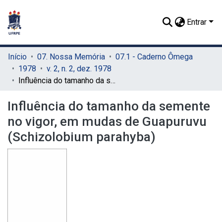
Entrar
Início
07. Nossa Memória
07.1 - Caderno Ômega
1978
v. 2, n. 2, dez. 1978
Influência do tamanho da semente no vigor, em mudas de Guapuruvu (Schizolobium parahyba)
Influência do tamanho da semente
no vigor, em mudas de Guapuruvu
(Schizolobium parahyba)