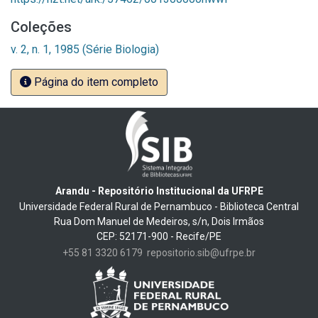
Coleções
v. 2, n. 1, 1985 (Série Biologia)
Página do item completo
Arandu - Repositório Institucional da UFRPE
Universidade Federal Rural de Pernambuco - Biblioteca Central
Rua Dom Manuel de Medeiros, s/n, Dois Irmãos
CEP: 52171-900 - Recife/PE
+55 81 3320 6179
repositorio.sib@ufrpe.br