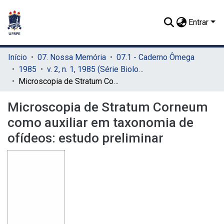
Entrar
Início
07. Nossa Memória
07.1 - Caderno Ômega
1985
v. 2, n. 1, 1985 (Série Biologia)
Microscopia de Stratum Corneum como auxiliar em taxonomia de ofídeos: estudo preliminar
Microscopia de Stratum Corneum
como auxiliar em taxonomia de
ofídeos: estudo preliminar