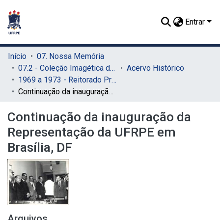
Entrar
Início
07. Nossa Memória
07.2 - Coleção Imagética do SIB
Acervo Histórico
1969 a 1973 - Reitorado Prof. Adierson Erasmo de Azevedo
Continuação da inauguração da Representação da UFRPE em Brasília, DF
Continuação da inauguração da
Representação da UFRPE em
Brasília, DF
Arquivos