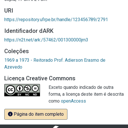
URI
https://repository.ufrpe.br/handle/123456789/2791
Identificador dARK
https://n2t.net/ark:/57462/001300000jrn3
Coleções
1969 a 1973 - Reitorado Prof. Adierson Erasmo de
Azevedo
Licença Creative Commons
Exceto quando indicado de outra
forma, a licença deste item é descrita
como
openAccess
Página do item completo