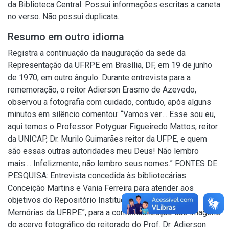
da Biblioteca Central. Possui informações escritas a caneta
no verso. Não possui duplicata.
Resumo em outro idioma
Registra a continuação da inauguração da sede da
Representação da UFRPE em Brasília, DF, em 19 de junho
de 1970, em outro ângulo. Durante entrevista para a
rememoração, o reitor Adierson Erasmo de Azevedo,
observou a fotografia com cuidado, contudo, após alguns
minutos em silêncio comentou: “Vamos ver.... Esse sou eu,
aqui temos o Professor Potyguar Figueiredo Mattos, reitor
da UNICAP, Dr. Murilo Guimarães reitor da UFPE, e quem
são essas outras autoridades meu Deus! Não lembro
mais.... Infelizmente, não lembro seus nomes.” FONTES DE
PESQUISA: Entrevista concedida às bibliotecárias
Conceição Martins e Vania Ferreira para atender aos
objetivos do Repositório Institucional, projeto “(Re)
Memórias da UFRPE”, para a contextualização das imagens
do acervo fotográfico do reitorado do Prof. Dr. Adierson