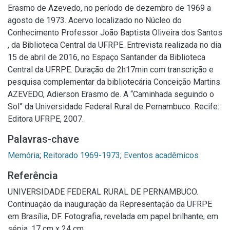
Erasmo de Azevedo, no período de dezembro de 1969 a
agosto de 1973. Acervo localizado no Núcleo do
Conhecimento Professor João Baptista Oliveira dos Santos
, da Biblioteca Central da UFRPE. Entrevista realizada no dia
15 de abril de 2016, no Espaço Santander da Biblioteca
Central da UFRPE. Duração de 2h17min com transcrição e
pesquisa complementar da bibliotecária Conceição Martins.
AZEVEDO, Adierson Erasmo de. A “Caminhada seguindo o
Sol” da Universidade Federal Rural de Pernambuco. Recife:
Editora UFRPE, 2007.
Palavras-chave
Memória
;
Reitorado 1969-1973
;
Eventos acadêmicos
Referência
UNIVERSIDADE FEDERAL RURAL DE PERNAMBUCO.
Continuação da inauguração da Representação da UFRPE
em Brasília, DF. Fotografia, revelada em papel brilhante, em
sépia, 17 cm x 24 cm.