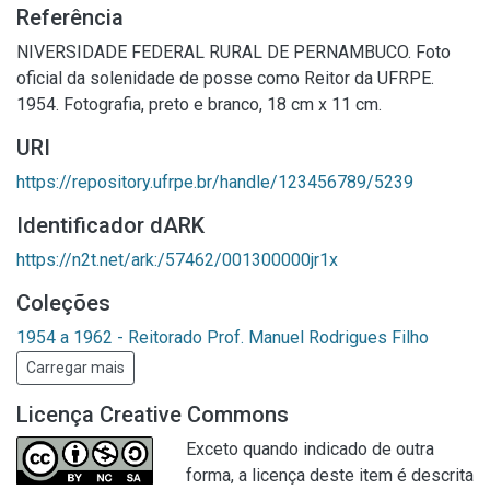
Referência
NIVERSIDADE FEDERAL RURAL DE PERNAMBUCO. Foto
oficial da solenidade de posse como Reitor da UFRPE.
1954. Fotografia, preto e branco, 18 cm x 11 cm.
URI
https://repository.ufrpe.br/handle/123456789/5239
Identificador dARK
https://n2t.net/ark:/57462/001300000jr1x
Coleções
1954 a 1962 - Reitorado Prof. Manuel Rodrigues Filho
Carregar mais
Licença Creative Commons
Exceto quando indicado de outra
forma, a licença deste item é descrita