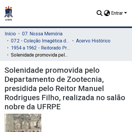
Entrar
Início
07. Nossa Memória
07.2 - Coleção Imagética do SIB
Acervo Histórico
1954 a 1962 - Reitorado Prof. Manuel Rodrigues Filho
Solenidade promovida pelo Departamento de Zootecnia, presidida pelo Reitor Manuel Rodrigues Filho, realizada no salão nobre da UFRPE
Solenidade promovida pelo
Departamento de Zootecnia,
presidida pelo Reitor Manuel
Rodrigues Filho, realizada no salão
nobre da UFRPE