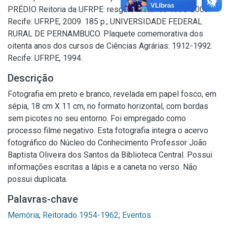
PRÉDIO Reitoria da UFRPE: resgate histórico 1935-2009.
Recife: UFRPE, 2009. 185 p.; UNIVERSIDADE FEDERAL
RURAL DE PERNAMBUCO. Plaquete comemorativa dos
oitenta anos dos cursos de Ciências Agrárias: 1912-1992.
Recife: UFRPE, 1994.
Descrição
Fotografia em preto e branco, revelada em papel fosco, em
sépia, 18 cm X 11 cm, no formato horizontal, com bordas
sem picotes no seu entorno. Foi empregado como
processo filme negativo. Esta fotografia integra o acervo
fotográfico do Núcleo do Conhecimento Professor João
Baptista Oliveira dos Santos da Biblioteca Central. Possui
informações escritas a lápis e a caneta no verso. Não
possui duplicata.
Palavras-chave
Memória
;
Reitorado 1954-1962
;
Eventos