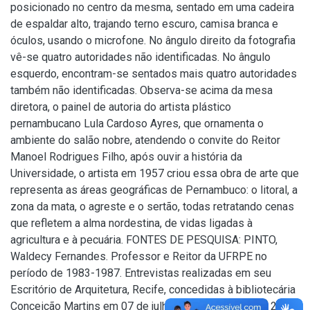
posicionado no centro da mesma, sentado em uma cadeira
de espaldar alto, trajando terno escuro, camisa branca e
óculos, usando o microfone. No ângulo direito da fotografia
vê-se quatro autoridades não identificadas. No ângulo
esquerdo, encontram-se sentados mais quatro autoridades
também não identificadas. Observa-se acima da mesa
diretora, o painel de autoria do artista plástico
pernambucano Lula Cardoso Ayres, que ornamenta o
ambiente do salão nobre, atendendo o convite do Reitor
Manoel Rodrigues Filho, após ouvir a história da
Universidade, o artista em 1957 criou essa obra de arte que
representa as áreas geográficas de Pernambuco: o litoral, a
zona da mata, o agreste e o sertão, todas retratando cenas
que refletem a alma nordestina, de vidas ligadas à
agricultura e à pecuária. FONTES DE PESQUISA: PINTO,
Waldecy Fernandes. Professor e Reitor da UFRPE no
período de 1983-1987. Entrevistas realizadas em seu
Escritório de Arquitetura, Recife, concedidas à bibliotecária
Conceição Martins em 07 de julho e 15 de outubro de 2009;