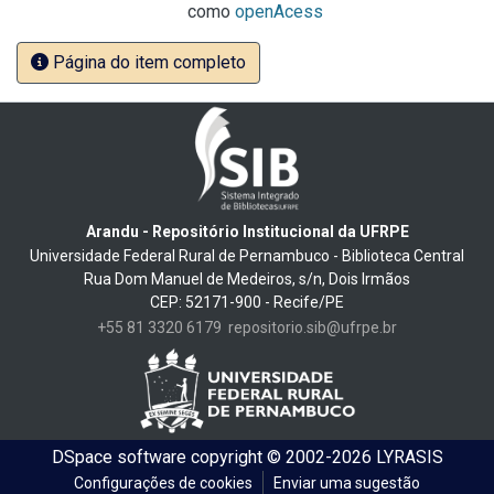
como
openAcess
Página do item completo
Arandu - Repositório Institucional da UFRPE
Universidade Federal Rural de Pernambuco - Biblioteca Central
Rua Dom Manuel de Medeiros, s/n, Dois Irmãos
CEP: 52171-900 - Recife/PE
+55 81 3320 6179
repositorio.sib@ufrpe.br
DSpace software
copyright © 2002-2026
LYRASIS
Configurações de cookies
Enviar uma sugestão