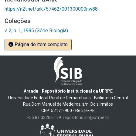
https://n2t.net/ark:/57462/001300000nw88
Coleções
v. 2, n. 1, 1985 (Série Biologia)
Página do item completo
Arandu - Repositório Institucional da UFRPE
Universidade Federal Rural de Pernambuco - Biblioteca Central
Rua Dom Manuel de Medeiros, s/n, Dois Irmãos
CEP: 52171-900 - Recife/PE
+55 81 3320 6179
repositorio.sib@ufrpe.br