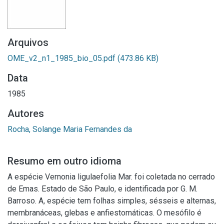
Arquivos
OME_v2_n1_1985_bio_05.pdf
(473.86 KB)
Data
1985
Autores
Rocha, Solange Maria Fernandes da
Resumo em outro idioma
A espécie Vernonia ligulaefolia Mar. foi coletada no cerrado
de Emas. Estado de São Paulo, e identificada por G. M.
Barroso. A, espécie tem folhas simples, sésseis e alternas,
membranáceas, glebas e anfiestomáticas. O mesófilo é