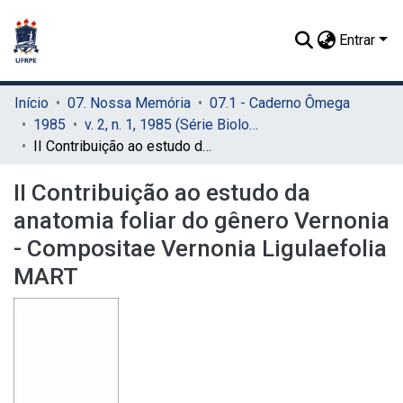
Entrar
Início
07. Nossa Memória
07.1 - Caderno Ômega
1985
v. 2, n. 1, 1985 (Série Biologia)
II Contribuição ao estudo da anatomia foliar do gênero Vernonia - Compositae Vernonia Ligulaefolia MART
II Contribuição ao estudo da
anatomia foliar do gênero Vernonia
- Compositae Vernonia Ligulaefolia
MART