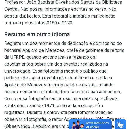
Professor João Baptista Oliveira dos Santos da Biblioteca
Central. Não possui informações escritas no verso. Não
possui duplicatas. Esta fotografia integra a minicoleção
formada pelas fotos 0169 e 0170.
Resumo em outro idioma
Registra um dos momentos da dedicação e do trabalho do
bacharel Apulcro de Menezes, chefe de gabinete da reitoria
da UFRPE, quando encontrava-se fazendo os
apontamentos sobre um dos eventos realizados na
universidade. Essa fotografia mostra o público que
participa desse um evento não identificado e destaca
Apulcro de Menezes trajando paletó e gravata, usando
óculos, sentado à direita da foto fazendo suas anotações.
Como essa fotografia não possui uma data especificada,
adotamos o ano de 1971 como a data em que foi
registrada. Durante a entrevista para rememoração, ao
observar a fotografia, o reitor Adierson falou: “OK... Eita pau!
(Observando...) Apulcro era um profissional exemplar e um