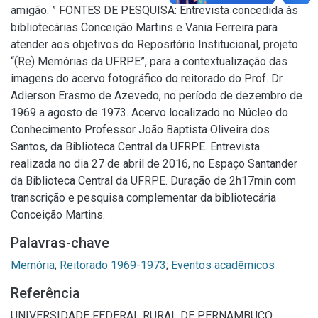
amigão. ” FONTES DE PESQUISA: Entrevista concedida às
bibliotecárias Conceição Martins e Vania Ferreira para
atender aos objetivos do Repositório Institucional, projeto
“(Re) Memórias da UFRPE”, para a contextualização das
imagens do acervo fotográfico do reitorado do Prof. Dr.
Adierson Erasmo de Azevedo, no período de dezembro de
1969 a agosto de 1973. Acervo localizado no Núcleo do
Conhecimento Professor João Baptista Oliveira dos
Santos, da Biblioteca Central da UFRPE. Entrevista
realizada no dia 27 de abril de 2016, no Espaço Santander
da Biblioteca Central da UFRPE. Duração de 2h17min com
transcrição e pesquisa complementar da bibliotecária
Conceição Martins.
Palavras-chave
Memória
;
Reitorado 1969-1973
;
Eventos acadêmicos
Referência
UNIVERSIDADE FEDERAL RURAL DE PERNAMBUCO.