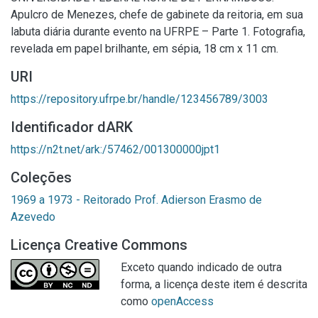
Apulcro de Menezes, chefe de gabinete da reitoria, em sua
labuta diária durante evento na UFRPE – Parte 1. Fotografia,
revelada em papel brilhante, em sépia, 18 cm x 11 cm.
URI
https://repository.ufrpe.br/handle/123456789/3003
Identificador dARK
https://n2t.net/ark:/57462/001300000jpt1
Coleções
1969 a 1973 - Reitorado Prof. Adierson Erasmo de
Azevedo
Licença Creative Commons
Exceto quando indicado de outra
forma, a licença deste item é descrita
como
openAccess