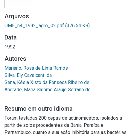
Arquivos
OME_n4_1992_agro_02.pdf
(376.54 KB)
Data
1992
Autores
Mariano, Rosa de Lima Ramos
Silva, Ely Cavalcanti da
Sena, Kêsia Xisto da Fonseca Ribeiro de
Andrade, Maria Salomé Araújo Serrano de
Resumo em outro idioma
Foram testadas 200 cepas de actinomicetos, isolados a
partir de solos procedentes da Bahia, Paraíba e
Pernambuco, quanto a sua ação inibitória para as bactérias