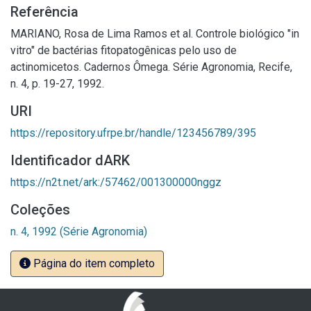
Referência
MARIANO, Rosa de Lima Ramos et al. Controle biológico "in
vitro" de bactérias fitopatogênicas pelo uso de
actinomicetos. Cadernos Ômega. Série Agronomia, Recife,
n. 4, p. 19-27, 1992.
URI
https://repository.ufrpe.br/handle/123456789/395
Identificador dARK
https://n2t.net/ark:/57462/001300000nggz
Coleções
n. 4, 1992 (Série Agronomia)
Página do item completo