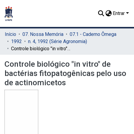
Entrar
Início
07. Nossa Memória
07.1 - Caderno Ômega
1992
n. 4, 1992 (Série Agronomia)
Controle biológico "in vitro" de bactérias fitopatogênicas pelo uso de actinomicetos
Controle biológico "in vitro" de
bactérias fitopatogênicas pelo uso
de actinomicetos