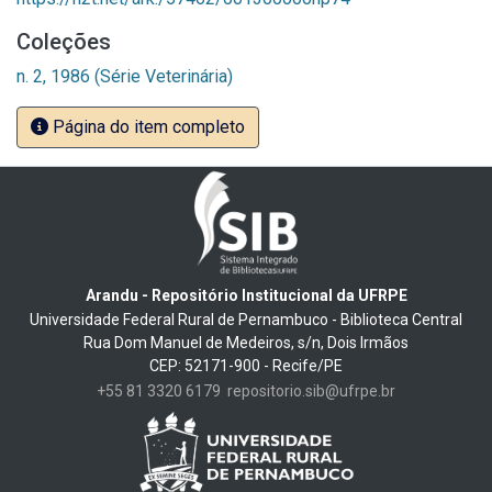
Coleções
n. 2, 1986 (Série Veterinária)
Página do item completo
Arandu - Repositório Institucional da UFRPE
Universidade Federal Rural de Pernambuco - Biblioteca Central
Rua Dom Manuel de Medeiros, s/n, Dois Irmãos
CEP: 52171-900 - Recife/PE
+55 81 3320 6179
repositorio.sib@ufrpe.br