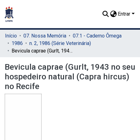
Entrar
Início
07. Nossa Memória
07.1 - Caderno Ômega
1986
n. 2, 1986 (Série Veterinária)
Bevicula caprae (Gurlt, 1943 no seu hospedeiro natural (Capra hircus) no Recife
Bevicula caprae (Gurlt, 1943 no seu
hospedeiro natural (Capra hircus)
no Recife