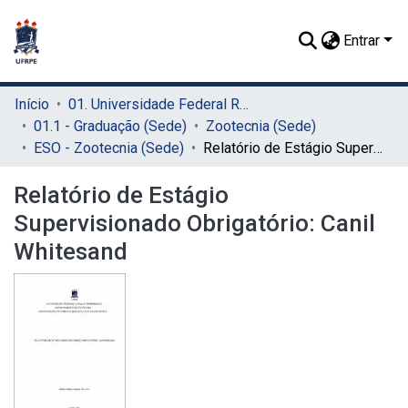
Entrar
Início
01. Universidade Federal Rural de Pernambuco - UFRPE (Sede)
01.1 - Graduação (Sede)
Zootecnia (Sede)
ESO - Zootecnia (Sede)
Relatório de Estágio Supervisionado Obrigatório: Canil Whitesand
Relatório de Estágio
Supervisionado Obrigatório: Canil
Whitesand