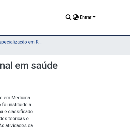
Entrar
TCR - Especialização em Residência Veterinária (Sede)
onal em saúde
de em Medicina
foi instituído a
ma é classificado
des teóricas e
As atividades da