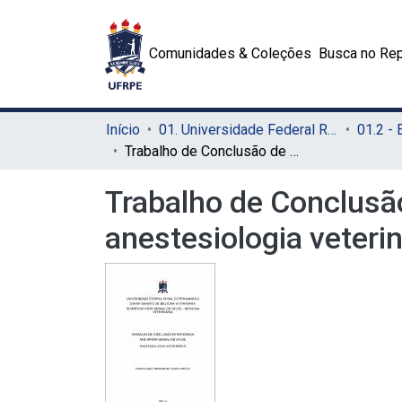
Comunidades & Coleções
Busca no Rep
Início
01. Universidade Federal Rural de Pernambuco - UFRPE (Sede)
Trabalho de Conclusão de Residência multiprofissional em saúde anestesiologia veterinária
Trabalho de Conclusã
anestesiologia veterin