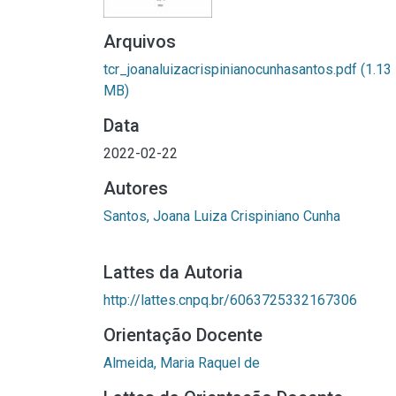
Arquivos
tcr_joanaluizacrispinianocunhasantos.pdf
(1.13
MB)
Data
2022-02-22
Autores
Santos, Joana Luiza Crispiniano Cunha
Lattes da Autoria
http://lattes.cnpq.br/6063725332167306
Orientação Docente
Almeida, Maria Raquel de