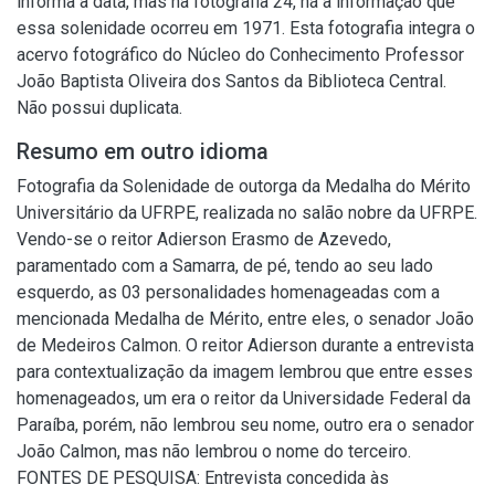
informa a data, mas na fotografia 24, há a informação que
essa solenidade ocorreu em 1971. Esta fotografia integra o
acervo fotográfico do Núcleo do Conhecimento Professor
João Baptista Oliveira dos Santos da Biblioteca Central.
Não possui duplicata.
Resumo em outro idioma
Fotografia da Solenidade de outorga da Medalha do Mérito
Universitário da UFRPE, realizada no salão nobre da UFRPE.
Vendo-se o reitor Adierson Erasmo de Azevedo,
paramentado com a Samarra, de pé, tendo ao seu lado
esquerdo, as 03 personalidades homenageadas com a
mencionada Medalha de Mérito, entre eles, o senador João
de Medeiros Calmon. O reitor Adierson durante a entrevista
para contextualização da imagem lembrou que entre esses
homenageados, um era o reitor da Universidade Federal da
Paraíba, porém, não lembrou seu nome, outro era o senador
João Calmon, mas não lembrou o nome do terceiro.
FONTES DE PESQUISA: Entrevista concedida às