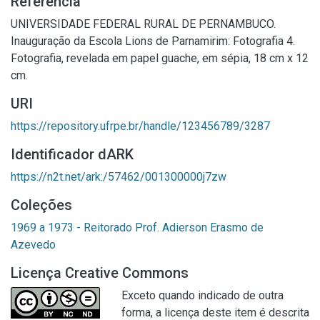
Referência
UNIVERSIDADE FEDERAL RURAL DE PERNAMBUCO.
Inauguração da Escola Lions de Parnamirim: Fotografia 4.
Fotografia, revelada em papel guache, em sépia, 18 cm x 12
cm.
URI
https://repository.ufrpe.br/handle/123456789/3287
Identificador dARK
https://n2t.net/ark:/57462/001300000j7zw
Coleções
1969 a 1973 - Reitorado Prof. Adierson Erasmo de
Azevedo
Licença Creative Commons
Exceto quando indicado de outra
forma, a licença deste item é descrita