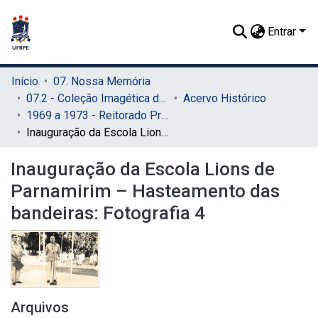
Entrar
Início
07. Nossa Memória
07.2 - Coleção Imagética do SIB
Acervo Histórico
1969 a 1973 - Reitorado Prof. Adierson Erasmo de Azevedo
Inauguração da Escola Lions de Parnamirim – Hasteamento das bandeiras: Fotografia 4
Inauguração da Escola Lions de
Parnamirim – Hasteamento das
bandeiras: Fotografia 4
Arquivos