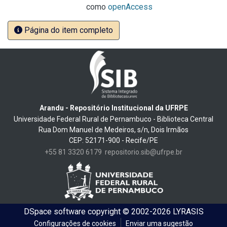
como
openAccess
Página do item completo
Arandu - Repositório Institucional da UFRPE
Universidade Federal Rural de Pernambuco - Biblioteca Central
Rua Dom Manuel de Medeiros, s/n, Dois Irmãos
CEP: 52171-900 - Recife/PE
+55 81 3320 6179
repositorio.sib@ufrpe.br
DSpace software
copyright © 2002-2026
LYRASIS
Configurações de cookies
Enviar uma sugestão