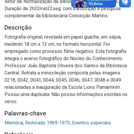
setor de Normalização da Biblioteca Central da UFRPE.
Duração de 2h32min22seg. com transcrição e pesquisa
complementar da bibliotecária Conceição Martins.
Descrição
Fotografia original, revelada em papel guache, em sépia,
medindo 18 cm x 12 cm, no formato horizontal. Foi
empregado como processo filme negativo. Esta fotografia
integra o acervo fotográfico do Núcleo do Conhecimento
Professor João Baptista Oliveira dos Santos da Biblioteca
Central. Retrata a minicoleção composta pelas imagens
0218, 0042, 0043, 0044, 0045, 0046, 0047, 0048 e 0049
relacionadas a inauguração da Escola Lions Parnamirim.
Possui uma duplicata. Não possui informações escritas no
verso.
Palavras-chave
Memória
;
Reitorado 1969-1973
;
Eventos especiais