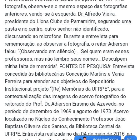
fotografia, observa-se o mesmo espaço das fotografias
anteriores, vendo-se à esquerda, Dr. Alfredo Vieira,
presidente do Lions Clube de Parnamirim, segurando uma
pasta e no centro, outro senhor não identificado,
discursando ao microfone. Durante a entrevista para
rememoração, ao observar a fotografia, o reitor Adierson
falou: “(Observando em silêncio) ... Sei quem eram esses
professores, mas não lembro seus nomes... Desculpem
minha falta de memória”. FONTES DE PESQUISA: Entrevista
concedida às bibliotecárias Conceição Martins e Vania
Ferreira para atender aos objetivos do Repositório
Institucional, projeto “(Re) Memórias da UFRPE”, para a
contextualização das imagens do acervo fotográfico do
reitorado do Prof. Dr. Adierson Erasmo de Azevedo, no
período de dezembro de 1969 a agosto de 1973. Acervo
localizado no Núcleo do Conhecimento Professor João
Baptista Oliveira dos Santos, da Biblioteca Central da
UFRPE. Entrevista realizada no dia 04 de maio de 2016, no