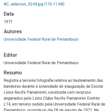
AC_adierson_0244.jpg
(110.11 KB)
Data
1971
Autores
Universidade Federal Rural de Pernambuco
Editor
Universidade Federal Rural de Pernambuco
Resumo
Registra a terceira fotografia relativa ao hasteamento das
bandeiras durante a solenidade de inauguração da Escola
Lions Recife Parnamirim, construída com recursos
angariados pelo Lions Clube Recife Parnamirim Distrito
L14, em terreno cedido pela Universidade Federal Rural de
Pernambuco, ocorrida no dia 28 de agosto de 1971. Na