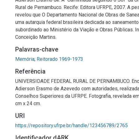
Rural de Pernambuco. Recife: Editora UFRPE, 2007. A pe
revelou que O Departamento Nacional de Obras de Sane
uma autarquia federal brasileira dedicada ao saneamento 
subordinado ao Ministério da Viação e Obras Públicas. 
Conceição Martins.
Palavras-chave
Memória
;
Reitorado 1969-1973
Referência
UNIVERSIDADE FEDERAL RURAL DE PERNAMBUCO. Encon
Adierson Erasmo de Azevedo com autoridades, realizada
Conselhos Superiores da UFRPE. Fotografia, revelada em
cm x 24 cm.
URI
https://repository.ufrpe.br/handle/123456789/2765
Identificador dARK