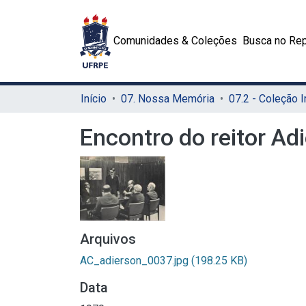
Comunidades & Coleções
Busca no Rep
Início
07. Nossa Memória
Encontro do reitor A
Arquivos
AC_adierson_0037.jpg
(198.25 KB)
Data