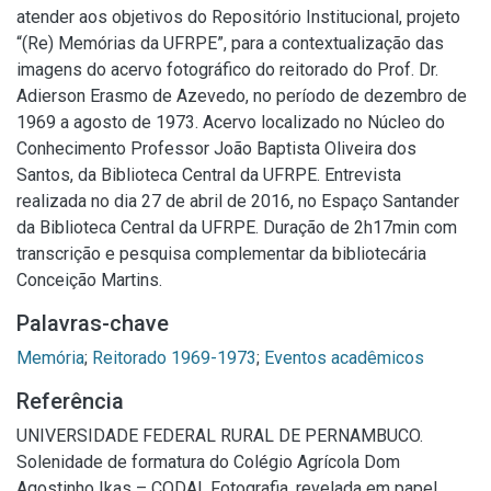
atender aos objetivos do Repositório Institucional, projeto
“(Re) Memórias da UFRPE”, para a contextualização das
imagens do acervo fotográfico do reitorado do Prof. Dr.
Adierson Erasmo de Azevedo, no período de dezembro de
1969 a agosto de 1973. Acervo localizado no Núcleo do
Conhecimento Professor João Baptista Oliveira dos
Santos, da Biblioteca Central da UFRPE. Entrevista
realizada no dia 27 de abril de 2016, no Espaço Santander
da Biblioteca Central da UFRPE. Duração de 2h17min com
transcrição e pesquisa complementar da bibliotecária
Conceição Martins.
Palavras-chave
Memória
;
Reitorado 1969-1973
;
Eventos acadêmicos
Referência
UNIVERSIDADE FEDERAL RURAL DE PERNAMBUCO.
Solenidade de formatura do Colégio Agrícola Dom
Agostinho Ikas – CODAI. Fotografia, revelada em papel