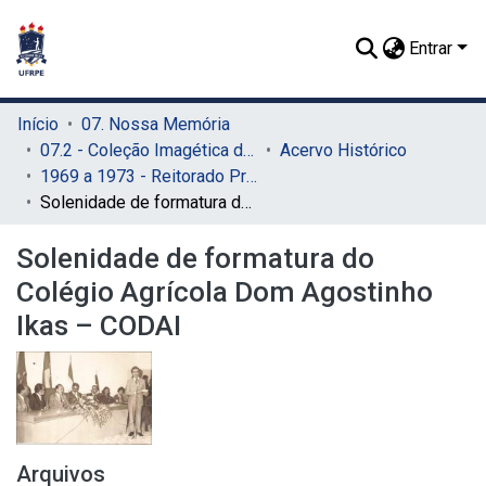
Entrar
Início
07. Nossa Memória
07.2 - Coleção Imagética do SIB
Acervo Histórico
1969 a 1973 - Reitorado Prof. Adierson Erasmo de Azevedo
Solenidade de formatura do Colégio Agrícola Dom Agostinho Ikas – CODAI
Solenidade de formatura do
Colégio Agrícola Dom Agostinho
Ikas – CODAI
Arquivos