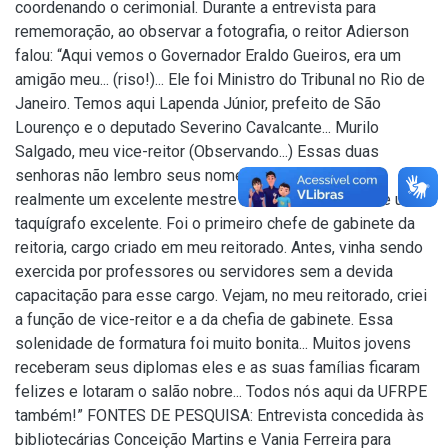
coordenando o cerimonial. Durante a entrevista para
rememoração, ao observar a fotografia, o reitor Adierson
falou: “Aqui vemos o Governador Eraldo Gueiros, era um
amigão meu... (riso!)... Ele foi Ministro do Tribunal no Rio de
Janeiro. Temos aqui Lapenda Júnior, prefeito de São
Lourenço e o deputado Severino Cavalcante... Murilo
Salgado, meu vice-reitor (Observando...) Essas duas
senhoras não lembro seus nomes... Apulcro, ele era
realmente um excelente mestre de cerimônia além de um
taquígrafo excelente. Foi o primeiro chefe de gabinete da
reitoria, cargo criado em meu reitorado. Antes, vinha sendo
exercida por professores ou servidores sem a devida
capacitação para esse cargo. Vejam, no meu reitorado, criei
a função de vice-reitor e a da chefia de gabinete. Essa
solenidade de formatura foi muito bonita... Muitos jovens
receberam seus diplomas eles e as suas famílias ficaram
felizes e lotaram o salão nobre... Todos nós aqui da UFRPE
também!” FONTES DE PESQUISA: Entrevista concedida às
bibliotecárias Conceição Martins e Vania Ferreira para