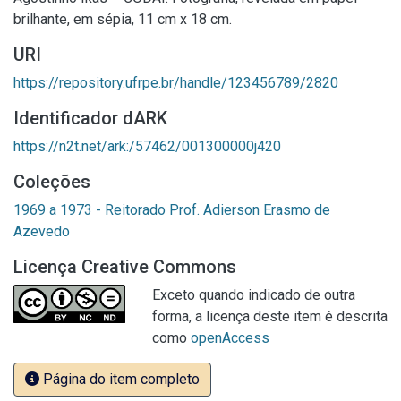
brilhante, em sépia, 11 cm x 18 cm.
URI
https://repository.ufrpe.br/handle/123456789/2820
Identificador dARK
https://n2t.net/ark:/57462/001300000j420
Coleções
1969 a 1973 - Reitorado Prof. Adierson Erasmo de
Azevedo
Licença Creative Commons
Exceto quando indicado de outra
forma, a licença deste item é descrita
como
openAccess
Página do item completo