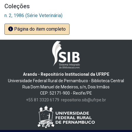
Coleções
n. 2, 1986 (Série Veterinária)
Página do item completo
Arandu - Repositório Institucional da UFRPE
Universidade Federal Rural de Pernambuco - Biblioteca Central
Rua Dom Manuel de Medeiros, s/n, Dois Irmãos
CEP: 52171-900 - Recife/PE
+55 81 3320 6179
repositorio.sib@ufrpe.br