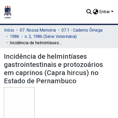
Entrar
Início
07. Nossa Memória
07.1 - Caderno Ômega
1986
n. 2, 1986 (Série Veterinária)
Incidência de helmintíases gastrointestinais e protozoários em caprinos (Capra hircus) no Estado de Pernambuco
Incidência de helmintíases
gastrointestinais e protozoários
em caprinos (Capra hircus) no
Estado de Pernambuco