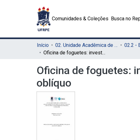
Comunidades & Coleções
Busca no Rep
Início
02. Unidade Acadêmica de Educação a Distância e Tecnologia (UAEADTec)
Oficina de foguetes: investigação científica atrelada ao lançamento oblíquo
Oficina de foguetes: 
oblíquo