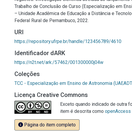
Trabalho de Conclusão de Curso (Especialização em Ens
– Unidade Acadêmica de Educação a Distância e Tecnolo
Federal Rural de Pernambuco, 2022.
URI
https://repository.ufrpe.br/handle/123456789/4610
Identificador dARK
https://n2t.net/ark:/57462/001300000j04w
Coleções
TCC - Especialização em Ensino de Astronomia (UAEADT
Licença Creative Commons
Exceto quando indicado de outra fo
item é descrita como
openAccess
Página do item completo