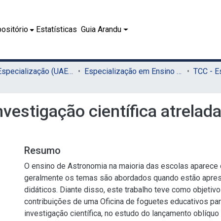
ositório
Estatísticas
Guia Arandu
02.2 - Especialização (UAEADTec)
Especialização em Ensino de Astronomia (UAEADTec)
investigação científica atrela
Resumo
O ensino de Astronomia na maioria das escolas aparece 
geralmente os temas são abordados quando estão apres
didáticos. Diante disso, este trabalho teve como objetivo 
contribuições de uma Oficina de foguetes educativos pa
investigação científica, no estudo do lançamento oblíqu