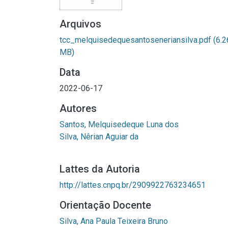
Arquivos
tcc_melquisedequesantoseneriansilva.pdf
(6.2
MB)
Data
2022-06-17
Autores
Santos, Melquisedeque Luna dos
Silva, Nêrian Aguiar da
Lattes da Autoria
http://lattes.cnpq.br/2909922763234651
Orientação Docente
Silva, Ana Paula Teixeira Bruno