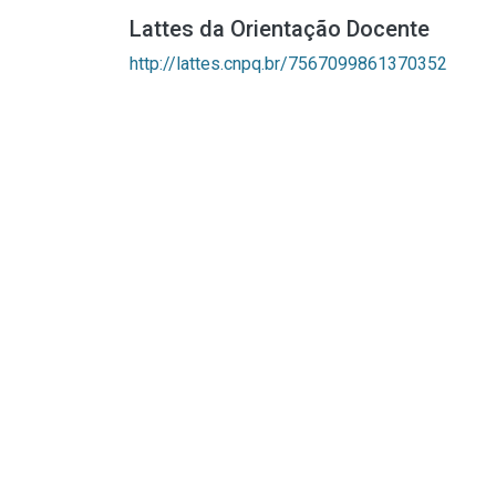
Lattes da Orientação Docente
http://lattes.cnpq.br/7567099861370352