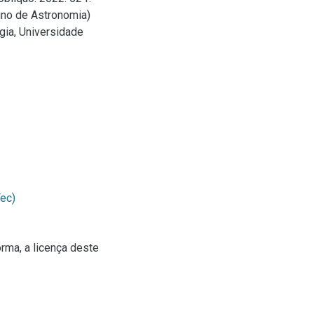
ino de Astronomia)
gia, Universidade
ec)
rma, a licença deste