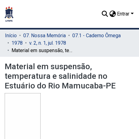
Entrar
Início
07. Nossa Memória
07.1 - Caderno Ômega
1978
v. 2, n. 1, jul. 1978
Material em suspensão, temperatura e salinidade no Estuário do Rio Mamucaba-PE
Material em suspensão,
temperatura e salinidade no
Estuário do Rio Mamucaba-PE