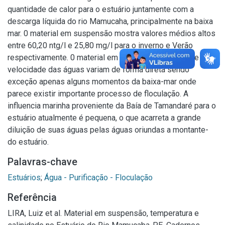
quantidade de calor para o estuário juntamente com a
descarga líquida do rio Mamucaha, principalmente na baixa
mar. 0 material em suspensão mostra valores médios altos
entre 60,20 ntg/l e 25,80 mg/l para o inverno e Verão
respectivamente. 0 material em suspensão, salinidade e
velocidade das águas variam de forma direta sendo
exceção apenas alguns momentos da baixa-mar onde
parece existir importante processo de floculação. A
influencia marinha proveniente da Baía de Tamandaré para o
estuário atualmente é pequena, o que acarreta a grande
diluição de suas águas pelas águas oriundas a montante-
do estuário.
Palavras-chave
Estuários
;
Água - Purificação - Floculação
Referência
LIRA, Luiz et al. Material em suspensão, temperatura e