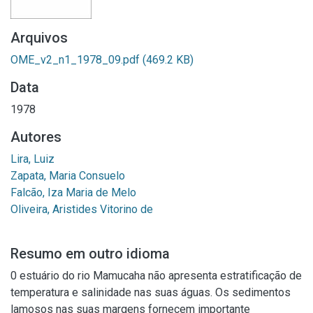
Arquivos
OME_v2_n1_1978_09.pdf
(469.2 KB)
Data
1978
Autores
Lira, Luiz
Zapata, Maria Consuelo
Falcão, Iza Maria de Melo
Oliveira, Aristides Vitorino de
Resumo em outro idioma
0 estuário do rio Mamucaha não apresenta estratificação de
temperatura e salinidade nas suas águas. Os sedimentos
lamosos nas suas margens fornecem importante