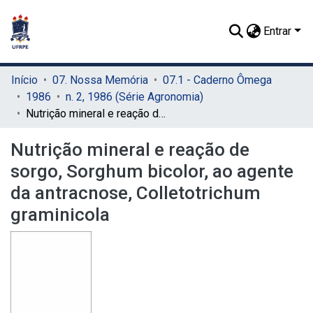
Entrar
Início
07. Nossa Memória
07.1 - Caderno Ômega
1986
n. 2, 1986 (Série Agronomia)
Nutrição mineral e reação de sorgo, Sorghum bicolor, ao agente da antracnose, Colletotrichum graminicola
Nutrição mineral e reação de
sorgo, Sorghum bicolor, ao agente
da antracnose, Colletotrichum
graminicola