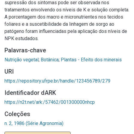
supressão dos sintomas pode ser observada nos
tratamentos envolvendo os níveis de K e solução completa.
A porcentagem dos macro e micronutrientes nos tecidos
foliares e a suscetibilidade da linhagem de sorgo ao
patógeno foram influenciadas pela aplicação dos níveis de
NPK estudados.
Palavras-chave
Nutrição vegetal
;
Botânica
;
Plantas - Efeito dos minerais
URI
https://repository.ufrpe.br/handle/123456789/279
Identificador dARK
https://n2t.net/ark:/57462/001300000nhcp
Coleções
n. 2, 1986 (Série Agronomia)