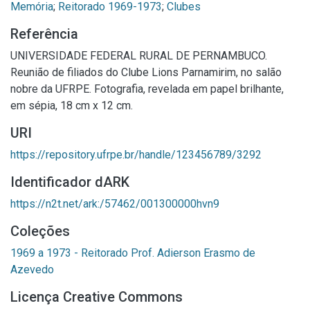
Memória
;
Reitorado 1969-1973
;
Clubes
Referência
UNIVERSIDADE FEDERAL RURAL DE PERNAMBUCO.
Reunião de filiados do Clube Lions Parnamirim, no salão
nobre da UFRPE. Fotografia, revelada em papel brilhante,
em sépia, 18 cm x 12 cm.
URI
https://repository.ufrpe.br/handle/123456789/3292
Identificador dARK
https://n2t.net/ark:/57462/001300000hvn9
Coleções
1969 a 1973 - Reitorado Prof. Adierson Erasmo de
Azevedo
Licença Creative Commons