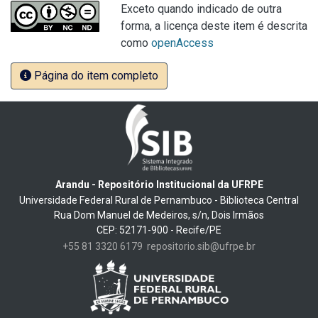
Exceto quando indicado de outra
forma, a licença deste item é descrita
como
openAccess
Página do item completo
Arandu - Repositório Institucional da UFRPE
Universidade Federal Rural de Pernambuco - Biblioteca Central
Rua Dom Manuel de Medeiros, s/n, Dois Irmãos
CEP: 52171-900 - Recife/PE
+55 81 3320 6179
repositorio.sib@ufrpe.br