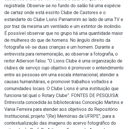
registrada. Observa-se no fundo do salão há uma espécie
de cartaz onde está escrito Clube de Castores e o
estandarte do Clube Lions Parnamirim ao lado de uma TV e
por traz da mesma um ventilado e um extintor de incêndio.
É possível observar que no grupo há uma quantidade maior
de mulheres do que de homens. No ângulo direito da
fotografia vê-se duas crianças e um homem. Durante a
entrevista para rememoração, ao observar a fotografia, o
reitor Adierson falou: “O Lions Clube é uma organização de
clubes de serviço cujo objetivo é promover o entendimento
entre as pessoas em uma escala internacional, atender a
causas humanitárias, e promover trabalhos voltados a
comunidades locais. O Clube Lions é uma instituição que
funciona tal qual o Rotary Clube”. FONTES DE PESQUISA:
Entrevista concedida às bibliotecárias Conceição Martins e
Vania Ferreira para atender aos objetivos do Repositório
Institucional, projeto “(Re) Memórias da UFRPE”, para a
contextualização das imagens do acervo fotográfico do