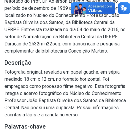
reitorado do Prof. Dr. Adierson Erasmo de Azevedo, no
período de dezembro de 1969 a agosto de 1973. Acervo
localizado no Núcleo do Conhecimento Professor João
Baptista Oliveira dos Santos, da Biblioteca Central da
UFRPE. Entrevista realizada no dia 04 de maio de 2016, no
setor de Normalização da Biblioteca Central da UFRPE.
Duração de 2h32min22seg. com transcrição e pesquisa
complementar da bibliotecária Conceição Martins.
Descrição
Fotografia original, revelada em papel guache, em sépia,
medindo 18 cm x 12 cm, no formato horizontal. Foi
empregado como processo filme negativo. Esta fotografia
integra o acervo fotográfico do Núcleo do Conhecimento
Professor João Baptista Oliveira dos Santos da Biblioteca
Central. Não possui uma duplicata. Possui informações
escritas a lápis e a caneta no verso.
Palavras-chave