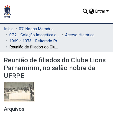
Entrar
Início
07. Nossa Memória
07.2 - Coleção Imagética do SIB
Acervo Histórico
1969 a 1973 - Reitorado Prof. Adierson Erasmo de Azevedo
Reunião de filiados do Clube Lions Parnamirim, no salão nobre da UFRPE
Reunião de filiados do Clube Lions
Parnamirim, no salão nobre da
UFRPE
Arquivos