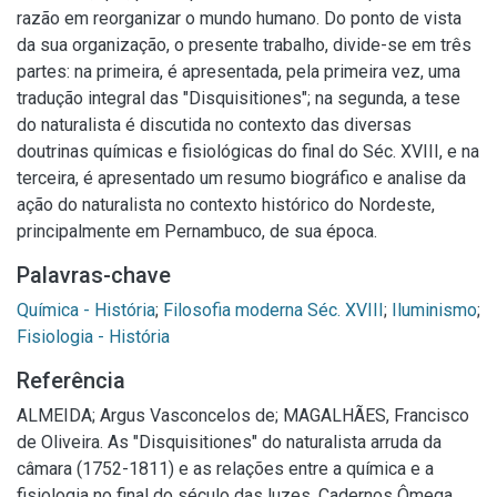
razão em reorganizar o mundo humano. Do ponto de vista
da sua organização, o presente trabalho, divide-se em três
partes: na primeira, é apresentada, pela primeira vez, uma
tradução integral das "Disquisitiones"; na segunda, a tese
do naturalista é discutida no contexto das diversas
doutrinas químicas e fisiológicas do final do Séc. XVIII, e na
terceira, é apresentado um resumo biográfico e analise da
ação do naturalista no contexto histórico do Nordeste,
principalmente em Pernambuco, de sua época.
Palavras-chave
Química - História
;
Filosofia moderna Séc. XVIII
;
Iluminismo
;
Fisiologia - História
Referência
ALMEIDA; Argus Vasconcelos de; MAGALHÃES, Francisco
de Oliveira. As "Disquisitiones" do naturalista arruda da
câmara (1752-1811) e as relações entre a química e a
fisiologia no final do século das luzes. Cadernos Ômega.