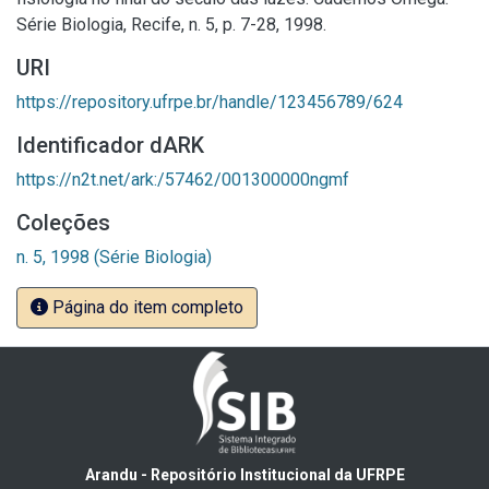
Série Biologia, Recife, n. 5, p. 7-28, 1998.
URI
https://repository.ufrpe.br/handle/123456789/624
Identificador dARK
https://n2t.net/ark:/57462/001300000ngmf
Coleções
n. 5, 1998 (Série Biologia)
Página do item completo
Arandu - Repositório Institucional da UFRPE