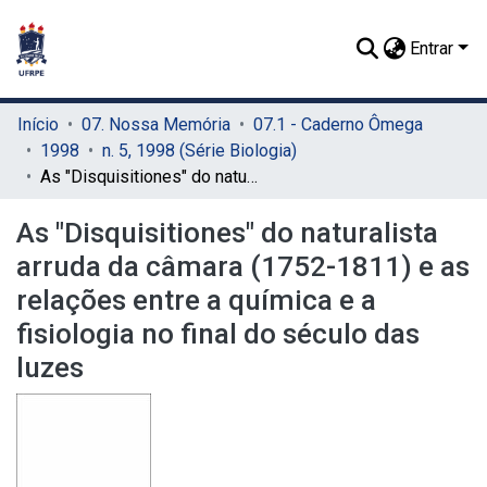
Entrar
Início
07. Nossa Memória
07.1 - Caderno Ômega
1998
n. 5, 1998 (Série Biologia)
As "Disquisitiones" do naturalista arruda da câmara (1752-1811) e as relações entre a química e a fisiologia no final do século das luzes
As "Disquisitiones" do naturalista
arruda da câmara (1752-1811) e as
relações entre a química e a
fisiologia no final do século das
luzes