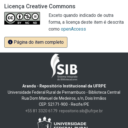
Licença Creative Commons
Exceto quando indicado de outra
forma, a licença deste item é descrita
como
openAccess
Página do item completo
Arandu - Repositório Institucional da UFRPE
Universidade Federal Rural de Pernambuco - Biblioteca Central
Rua Dom Manuel de Medeiros, s/n, Dois Irmãos
CEP: 52171-900 - Recife/PE
+55 81 3320 6179
repositorio.sib@ufrpe.br