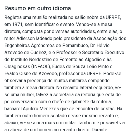
Resumo em outro idioma
Registra uma reunião realizada no salão nobre da UFRPE,
em 1971, sem identificar o evento. Vendo-se a mesa
diretora, composta por diversas autoridades, entre elas, o
reitor Adierson ladeado pelo presidente da Associação dos
Engenheiros Agrônomos de Pernambuco, Dr. Hélvio
Azevedo de Queiroz, e o Professor e Secretário Executivo
do Instituto Nordestino de Fomento ao Algodão e às
Oleaginosas (INFAOL), Eudes de Souza Leão Pinto e
Evaldo Cisne de Azevedo, professor da UFRPE. Pode-se
observar a presença de muitos militares compondo
também a mesa diretora. No recanto lateral esquerdo, vê-
se uma mulher, talvez a secretária da reitoria que está de
pé conversando com o chefe de gabinete da reitoria,
bacharel Apulcro Menezes que se encontra de costas. Há
também outro homem sentado nesse mesmo recanto e,
abaixo, vê-se ainda mais um militar. Também é possível ver
a cabeça de um homem no recanto direito. Durante