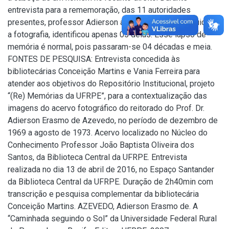
entrevista para a rememoração, das 11 autoridades
presentes, professor Adierson após observar com cuidado
a fotografia, identificou apenas 05 delas. Esse lapso de
memória é normal, pois passaram-se 04 décadas e meia.
FONTES DE PESQUISA: Entrevista concedida às
bibliotecárias Conceição Martins e Vania Ferreira para
atender aos objetivos do Repositório Institucional, projeto
“(Re) Memórias da UFRPE”, para a contextualização das
imagens do acervo fotográfico do reitorado do Prof. Dr.
Adierson Erasmo de Azevedo, no período de dezembro de
1969 a agosto de 1973. Acervo localizado no Núcleo do
Conhecimento Professor João Baptista Oliveira dos
Santos, da Biblioteca Central da UFRPE. Entrevista
realizada no dia 13 de abril de 2016, no Espaço Santander
da Biblioteca Central da UFRPE. Duração de 2h40min com
transcrição e pesquisa complementar da bibliotecária
Conceição Martins. AZEVEDO, Adierson Erasmo de. A
“Caminhada seguindo o Sol” da Universidade Federal Rural