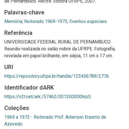
de Pernambuco. Recife: Editora UFRPE, 2007.
Palavras-chave
Memória
;
Reitorado 1969-1973
;
Eventos especiais
Referência
UNIVERSIDADE FEDERAL RURAL DE PERNAMBUCO.
Reunião realizada no salão nobre da UFRPE. Fotografia,
revelada em papel brilhante, em sépia, 11 cm x 17 cm.
URI
https://repository.ufrpe.br/handle/123456789/2776
Identificador dARK
https://n2t.net/ark:/57462/001300000hrp5
Coleções
1969 a 1973 - Reitorado Prof. Adierson Erasmo de
Azevedo